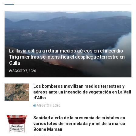
La lluvia obliga a retirar medios aéreos en el incendio
Tírig mientras se intensifica el despliegue terrestre en
Culla
AGOSTO 7, 2026
Los bomberos movilizan medios terrestres y
aéreos ante un incendio de vegetación en La Vall
d’Alba
AGOSTO 7, 2026
Sanidad alerta de la presencia de cristales en
varios lotes de mermelada y miel de la marca
Bonne Maman