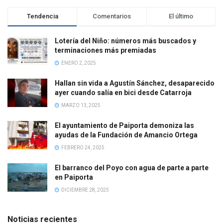
Tendencia
Comentarios
El último
Lotería del Niño: números más buscados y
terminaciones más premiadas
ENERO 2, 2025
Hallan sin vida a Agustín Sánchez, desaparecido
ayer cuando salía en bici desde Catarroja
MARZO 13, 2025
El ayuntamiento de Paiporta demoniza las
ayudas de la Fundación de Amancio Ortega
FEBRERO 24, 2025
El barranco del Poyo con agua de parte a parte
en Paiporta
DICIEMBRE 28, 2025
Noticias recientes