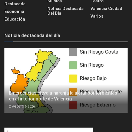
Música
Teatro
Destacada
Noticia Destacada
Valencia Ciudad
Economía
Del Día
Varios
Educación
Noticia destacada del día
Emergencias eleva a naranja la alerta por tormentas
en el interior norte de Valencia
AGOSTO 6, 2026