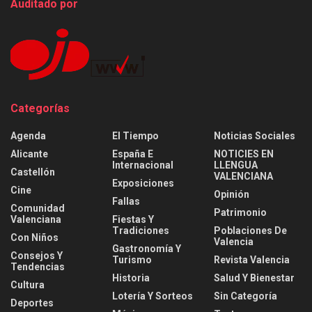
Auditado por
Categorías
Agenda
El Tiempo
Noticias Sociales
Alicante
España E
NOTICIES EN
Internacional
LLENGUA
Castellón
VALENCIANA
Exposiciones
Cine
Opinión
Fallas
Comunidad
Patrimonio
Valenciana
Fiestas Y
Tradiciones
Poblaciones De
Con Niños
Valencia
Gastronomía Y
Consejos Y
Turismo
Revista Valencia
Tendencias
Historia
Salud Y Bienestar
Cultura
Lotería Y Sorteos
Sin Categoría
Deportes