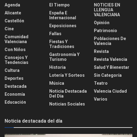
Agenda
El Tiempo
NOTICIES EN
LLENGUA
Alicante
España E
VALENCIANA
Internacional
Castellón
Opinión
Exposiciones
Cine
Patrimonio
Fallas
Comunidad
Poblaciones De
Valenciana
Fiestas Y
Valencia
Tradiciones
Con Niños
Revista
Gastronomía Y
Consejos Y
Turismo
Revista Valencia
Tendencias
Historia
Salud Y Bienestar
Cultura
Lotería Y Sorteos
Sin Categoría
Deportes
Música
Teatro
Destacada
Noticia Destacada
Valencia Ciudad
Economía
Del Día
Varios
Educación
Noticias Sociales
Noticia destacada del día