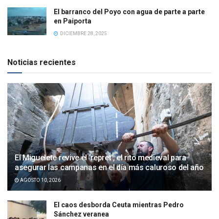
El barranco del Poyo con agua de parte a parte
en Paiporta
DICIEMBRE 28, 2025
Noticias recientes
El Miguelete revive el ‘repret’, el rito medieval para
asegurar las campanas en el día más caluroso del año
AGOSTO 10, 2026
El caos desborda Ceuta mientras Pedro
Sánchez veranea