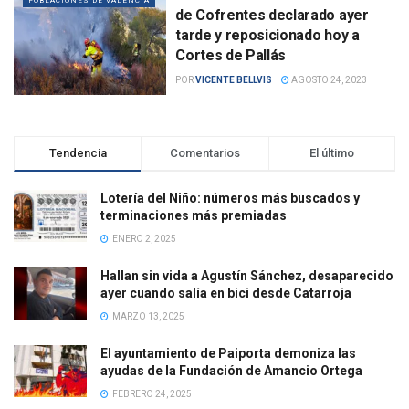
POBLACIONES DE VALENCIA
de Cofrentes declarado ayer
tarde y reposicionado hoy a
Cortes de Pallás
POR
VICENTE BELLVIS
AGOSTO 24, 2023
Tendencia
Comentarios
El último
Lotería del Niño: números más buscados y
terminaciones más premiadas
ENERO 2, 2025
Hallan sin vida a Agustín Sánchez, desaparecido
ayer cuando salía en bici desde Catarroja
MARZO 13, 2025
El ayuntamiento de Paiporta demoniza las
ayudas de la Fundación de Amancio Ortega
FEBRERO 24, 2025