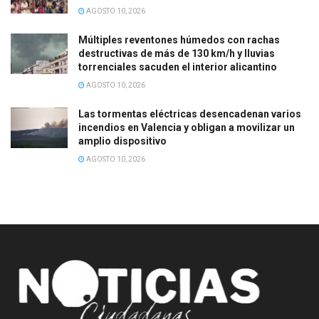
AGOSTO 10, 2026
Múltiples reventones húmedos con rachas
destructivas de más de 130 km/h y lluvias
torrenciales sacuden el interior alicantino
AGOSTO 10, 2026
Las tormentas eléctricas desencadenan varios
incendios en Valencia y obligan a movilizar un
amplio dispositivo
AGOSTO 10, 2026