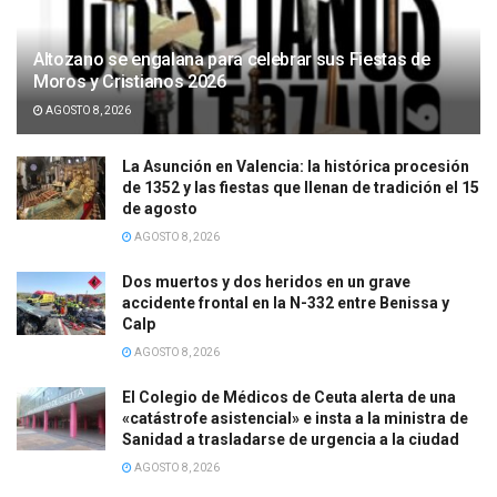
Altozano se engalana para celebrar sus Fiestas de
Moros y Cristianos 2026
AGOSTO 8, 2026
La Asunción en Valencia: la histórica procesión
de 1352 y las fiestas que llenan de tradición el 15
de agosto
AGOSTO 8, 2026
Dos muertos y dos heridos en un grave
accidente frontal en la N-332 entre Benissa y
Calp
AGOSTO 8, 2026
El Colegio de Médicos de Ceuta alerta de una
«catástrofe asistencial» e insta a la ministra de
Sanidad a trasladarse de urgencia a la ciudad
AGOSTO 8, 2026