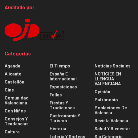
Auditado por
Categorías
Agenda
El Tiempo
Noticias Sociales
Alicante
España E
NOTICIES EN
Internacional
LLENGUA
Castellón
VALENCIANA
Exposiciones
Cine
Opinión
Fallas
Comunidad
Patrimonio
Valenciana
Fiestas Y
Tradiciones
Poblaciones De
Con Niños
Valencia
Gastronomía Y
Consejos Y
Turismo
Revista Valencia
Tendencias
Historia
Salud Y Bienestar
Cultura
Lotería Y Sorteos
Sin Categoría