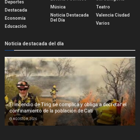
Deportes
Música
Teatro
Destacada
Noticia Destacada
Valencia Ciudad
Economía
Del Día
Varios
Educación
Noticia destacada del día
El incendio de Tírig se complica y obliga a decretar el
confinamiento de la población de Catí
AGOSTO 8, 2026