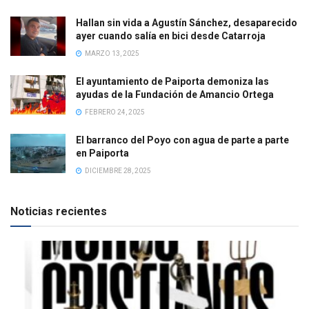
Hallan sin vida a Agustín Sánchez, desaparecido
ayer cuando salía en bici desde Catarroja
MARZO 13, 2025
El ayuntamiento de Paiporta demoniza las
ayudas de la Fundación de Amancio Ortega
FEBRERO 24, 2025
El barranco del Poyo con agua de parte a parte
en Paiporta
DICIEMBRE 28, 2025
Noticias recientes