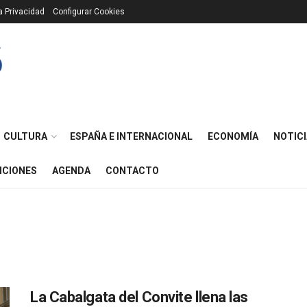
ca Privacidad
Configurar Cookies
CULTURA
ESPAÑA E INTERNACIONAL
ECONOMÍA
NOTICI
ICIONES
AGENDA
CONTACTO
La Cabalgata del Convite llena las