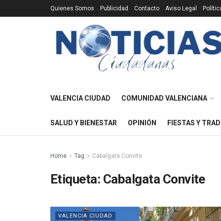
Quienes Somos
Publicidad
Contacto
Aviso Legal
Políti
VALENCIA CIUDAD
COMUNIDAD VALENCIANA
SALUD Y BIENESTAR
OPINIÓN
FIESTAS Y TRAD
Home
Tag
Cabalgata Convite
Etiqueta:
Cabalgata Convite
VALENCIA CIUDAD