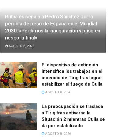
Rubiales señala a Pedro Sánchez por la
pérdida de peso de España en el Mundial
2030: «Perdimos la inauguración y puso en
riesgo la final»
AGOSTO 8, 2026
El dispositivo de extinción
intensifica los trabajos en el
incendio de Tírig tras lograr
estabilizar el fuego de Culla
AGOSTO 8, 2026
La preocupación se traslada
a Tírig tras activarse la
Situación 2 mientras Culla se
da por estabilizado
AGOSTO 8, 2026