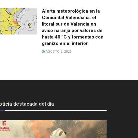
Alerta meteorológica en la
Comunitat Valenciana: el
litoral sur de Valencia en
aviso naranja por valores de
hasta 40 °C y tormentas con
granizo en el interior
AGOSTO 8, 2026
oticia destacada del día