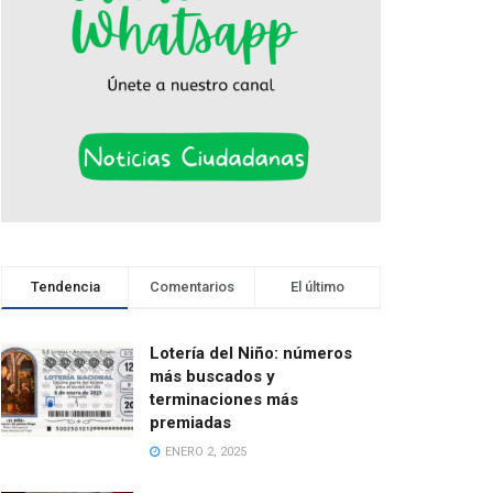
Tendencia
Comentarios
El último
Lotería del Niño: números
más buscados y
terminaciones más
premiadas
ENERO 2, 2025