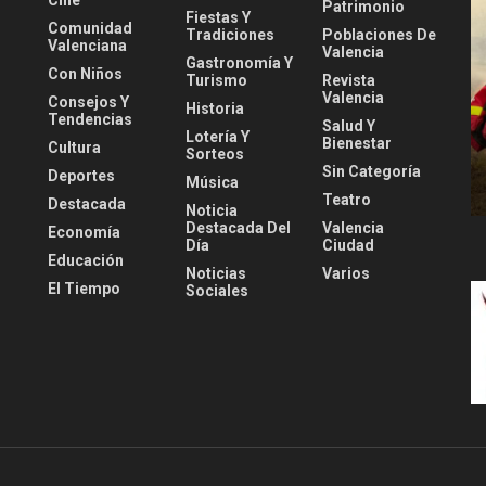
Cine
Patrimonio
Fiestas Y
Comunidad
Tradiciones
Poblaciones De
Valenciana
Valencia
Gastronomía Y
Con Niños
Turismo
Revista
Valencia
Consejos Y
Historia
Tendencias
Salud Y
Lotería Y
Bienestar
Cultura
Sorteos
Sin Categoría
Deportes
Música
Teatro
Destacada
Noticia
Destacada Del
Valencia
Economía
Día
Ciudad
Educación
Noticias
Varios
El Tiempo
Sociales