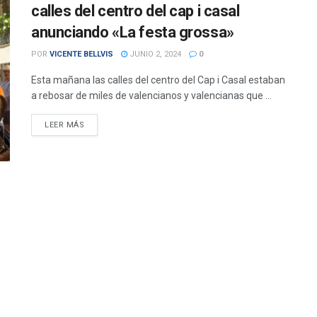
calles del centro del cap i casal
anunciando «La festa grossa»
POR
VICENTE BELLVIS
JUNIO 2, 2024
0
Esta mañana las calles del centro del Cap i Casal estaban
a rebosar de miles de valencianos y valencianas que ...
DETAILS
LEER MÁS