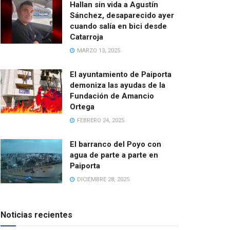
Hallan sin vida a Agustín
Sánchez, desaparecido ayer
cuando salía en bici desde
Catarroja
MARZO 13, 2025
El ayuntamiento de Paiporta
demoniza las ayudas de la
Fundación de Amancio
Ortega
FEBRERO 24, 2025
El barranco del Poyo con
agua de parte a parte en
Paiporta
DICIEMBRE 28, 2025
Noticias recientes