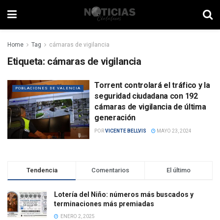
Home
Tag
cámaras de vigilancia
Etiqueta:
cámaras de vigilancia
Torrent controlará el tráfico y la
POBLACIONES DE VALENCIA
seguridad ciudadana con 192
cámaras de vigilancia de última
generación
POR
VICENTE BELLVIS
MAYO 23, 2024
Tendencia
Comentarios
El último
Lotería del Niño: números más buscados y
terminaciones más premiadas
ENERO 2, 2025