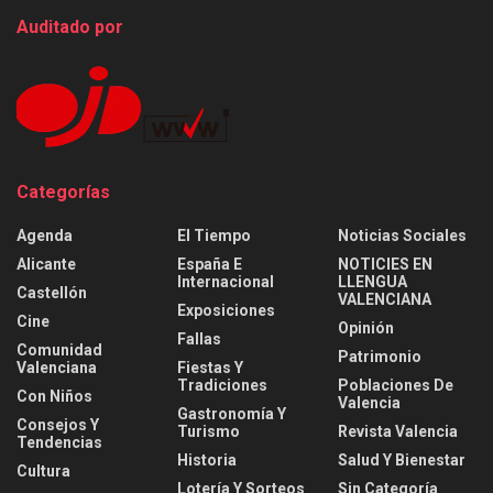
Auditado por
Categorías
Agenda
El Tiempo
Noticias Sociales
Alicante
España E
NOTICIES EN
Internacional
LLENGUA
Castellón
VALENCIANA
Exposiciones
Cine
Opinión
Fallas
Comunidad
Patrimonio
Valenciana
Fiestas Y
Tradiciones
Poblaciones De
Con Niños
Valencia
Gastronomía Y
Consejos Y
Turismo
Revista Valencia
Tendencias
Historia
Salud Y Bienestar
Cultura
Lotería Y Sorteos
Sin Categoría