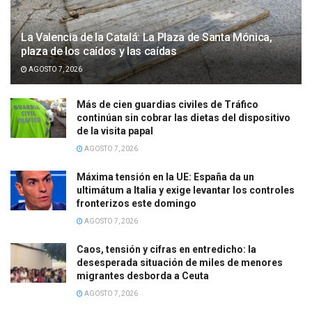
La Valencia de la Catalá: La Plaza de Santa Mónica,
plaza de los caídos y las caídas
AGOSTO 7, 2026
Más de cien guardias civiles de Tráfico
continúan sin cobrar las dietas del dispositivo
de la visita papal
AGOSTO 7, 2026
Máxima tensión en la UE: España da un
ultimátum a Italia y exige levantar los controles
fronterizos este domingo
AGOSTO 7, 2026
Caos, tensión y cifras en entredicho: la
desesperada situación de miles de menores
migrantes desborda a Ceuta
AGOSTO 7, 2026