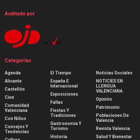
Auditado por
Categorías
Agenda
El Tiempo
Noticias Sociales
Alicante
España E
NOTICIES EN
Internacional
LLENGUA
Castellón
VALENCIANA
Exposiciones
Cine
Opinión
Fallas
Comunidad
Patrimonio
Valenciana
Fiestas Y
Tradiciones
Poblaciones De
Con Niños
Valencia
Gastronomía Y
Consejos Y
Turismo
Revista Valencia
Tendencias
Historia
Salud Y Bienestar
Cultura