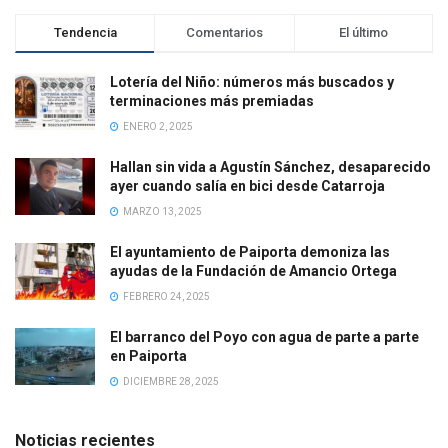
Tendencia
Comentarios
El último
Lotería del Niño: números más buscados y
terminaciones más premiadas
ENERO 2, 2025
Hallan sin vida a Agustín Sánchez, desaparecido
ayer cuando salía en bici desde Catarroja
MARZO 13, 2025
El ayuntamiento de Paiporta demoniza las
ayudas de la Fundación de Amancio Ortega
FEBRERO 24, 2025
El barranco del Poyo con agua de parte a parte
en Paiporta
DICIEMBRE 28, 2025
Noticias recientes