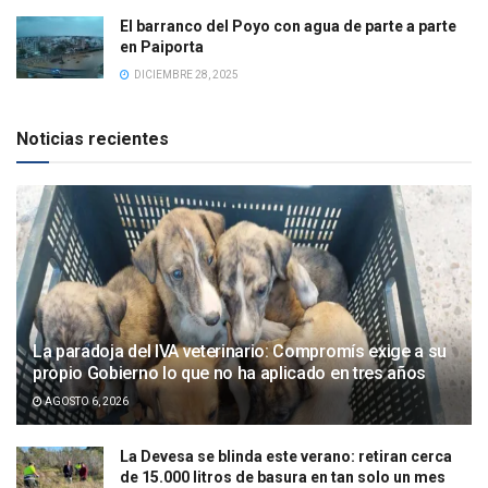
El barranco del Poyo con agua de parte a parte
en Paiporta
DICIEMBRE 28, 2025
Noticias recientes
La paradoja del IVA veterinario: Compromís exige a su
propio Gobierno lo que no ha aplicado en tres años
AGOSTO 6, 2026
La Devesa se blinda este verano: retiran cerca
de 15.000 litros de basura en tan solo un mes