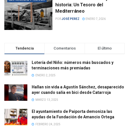
GASTRONOMÍA Y TURISMO
historia: Un Tesoro del
Mediterráneo
POR
JOSÉ PEREZ
ENERO 7, 2026
Tendencia
Comentarios
El último
Lotería del Niño: números más buscados y
terminaciones más premiadas
ENERO 2, 2025
Hallan sin vida a Agustín Sánchez, desaparecido
ayer cuando salía en bici desde Catarroja
MARZO 13, 2025
El ayuntamiento de Paiporta demoniza las
ayudas de la Fundación de Amancio Ortega
FEBRERO 24, 2025