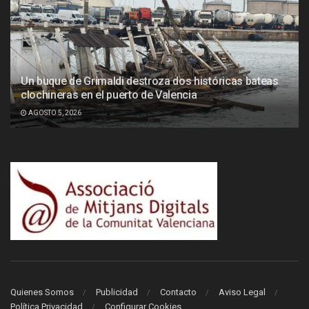
Un buque de Grimaldi destroza dos históricas bateas
clochineras en el puerto de Valencia
AGOSTO 5, 2026
Quienes Somos
Publicidad
Contacto
Aviso Legal
Política Privacidad
Configurar Cookies