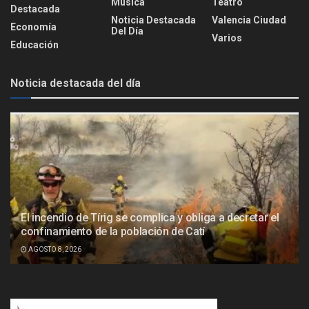
Música
Teatro
Destacada
Noticia Destacada
Valencia Ciudad
Economía
Del Día
Varios
Educación
Noticia destacada del día
El incendio de Tírig se complica y obliga a decretar el
confinamiento de la población de Catí
AGOSTO 8, 2026