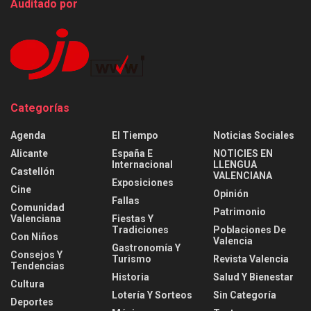
Auditado por
Categorías
Agenda
El Tiempo
Noticias Sociales
Alicante
España E
NOTICIES EN
Internacional
LLENGUA
Castellón
VALENCIANA
Exposiciones
Cine
Opinión
Fallas
Comunidad
Patrimonio
Valenciana
Fiestas Y
Tradiciones
Poblaciones De
Con Niños
Valencia
Gastronomía Y
Consejos Y
Turismo
Revista Valencia
Tendencias
Historia
Salud Y Bienestar
Cultura
Lotería Y Sorteos
Sin Categoría
Deportes