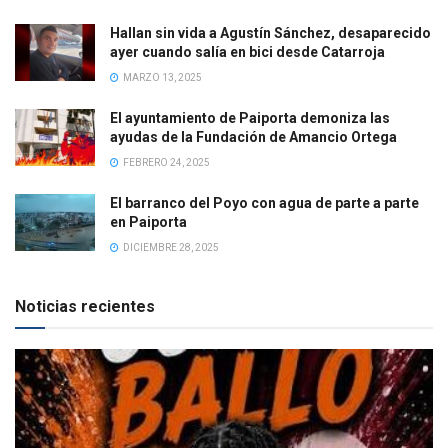
Hallan sin vida a Agustín Sánchez, desaparecido
ayer cuando salía en bici desde Catarroja
MARZO 13, 2025
El ayuntamiento de Paiporta demoniza las
ayudas de la Fundación de Amancio Ortega
FEBRERO 24, 2025
El barranco del Poyo con agua de parte a parte
en Paiporta
DICIEMBRE 28, 2025
Noticias recientes