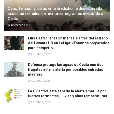
Caos, tensión y cifras en entredicho: la desesperada
situación de miles de menores migrantes desborda a
Ceuta
AGOSTO 7, 2026
Luis Castro lanza un mensaje antes del estreno
del Levante UD en LaLiga: «Estamos preparados
para competir»
AGOSTO 7, 2026
Defensa protege las aguas de Ceuta con dos
fragatas ante la alerta por posibles entradas
masivas
AGOSTO 7, 2026
La CV activa este sábado la alerta amarilla por
fuertes tormentas, lluvias y altas temperaturas
AGOSTO 7, 2026