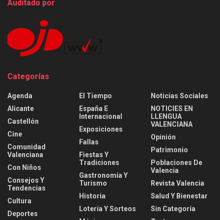
Auditado por
Categorías
Agenda
El Tiempo
Noticias Sociales
Alicante
España E
NOTICIES EN
Internacional
LLENGUA
Castellón
VALENCIANA
Exposiciones
Cine
Opinión
Fallas
Comunidad
Patrimonio
Valenciana
Fiestas Y
Tradiciones
Poblaciones De
Con Niños
Valencia
Gastronomía Y
Consejos Y
Turismo
Revista Valencia
Tendencias
Historia
Salud Y Bienestar
Cultura
Lotería Y Sorteos
Sin Categoría
Deportes