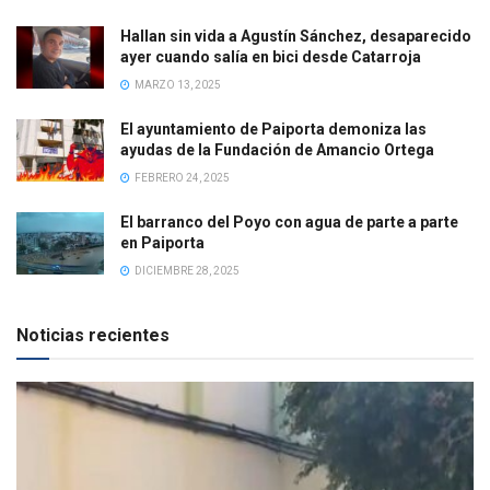
Hallan sin vida a Agustín Sánchez, desaparecido
ayer cuando salía en bici desde Catarroja
MARZO 13, 2025
El ayuntamiento de Paiporta demoniza las
ayudas de la Fundación de Amancio Ortega
FEBRERO 24, 2025
El barranco del Poyo con agua de parte a parte
en Paiporta
DICIEMBRE 28, 2025
Noticias recientes