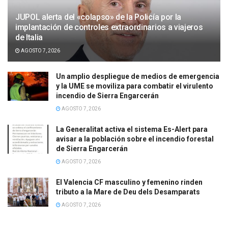
JUPOL alerta del «colapso» de la Policía por la
implantación de controles extraordinarios a viajeros
de Italia
AGOSTO 7, 2026
Un amplio despliegue de medios de emergencia
y la UME se moviliza para combatir el virulento
incendio de Sierra Engarcerán
AGOSTO 7, 2026
La Generalitat activa el sistema Es-Alert para
avisar a la población sobre el incendio forestal
de Sierra Engarcerán
AGOSTO 7, 2026
El Valencia CF masculino y femenino rinden
tributo a la Mare de Deu dels Desamparats
AGOSTO 7, 2026