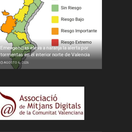
Emergencias eleva a naranja la alerta por
tormentas en el interior norte de Valencia
AGOSTO 6, 2026