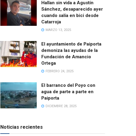
Hallan sin vida a Agustín
Sánchez, desaparecido ayer
cuando salía en bici desde
Catarroja
MARZO 13, 2025
El ayuntamiento de Paiporta
demoniza las ayudas de la
Fundación de Amancio
Ortega
FEBRERO 24, 2025
El barranco del Poyo con
agua de parte a parte en
Paiporta
DICIEMBRE 28, 2025
Noticias recientes