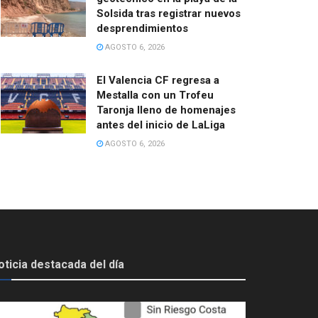
Solsida tras registrar nuevos
desprendimientos
AGOSTO 6, 2026
El Valencia CF regresa a
Mestalla con un Trofeu
Taronja lleno de homenajes
antes del inicio de LaLiga
AGOSTO 6, 2026
oticia destacada del día