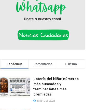
Tendencia
Comentarios
El último
Lotería del Niño: números
más buscados y
terminaciones más
premiadas
ENERO 2, 2025