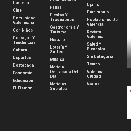
Castellón
Opinión
Fallas
Cine
Patrimonio
Fiestas Y
Comunidad
Tradiciones
Poblaciones De
Valenciana
Valencia
Gastronomía Y
Con Niños
Turismo
Revista
Valencia
Consejos Y
Historia
Tendencias
Salud Y
Lotería Y
Bienestar
Cultura
Sorteos
Sin Categoría
Deportes
Música
Teatro
Destacada
Noticia
Destacada Del
Valencia
Economía
Día
Ciudad
Educación
Noticias
Varios
El Tiempo
Sociales