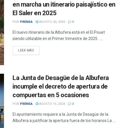
en marcha un itinerario paisajístico en
El Saler en 2025
POR
PRENSA
AGOSTO 20, 2024
0
El nuevo itinerario de la Albufera está en el El Pouet
siendo utilizable en el Primer trimestre de 2025 ...
DETAILS
LEER MÁS
La Junta de Desagüe de la Albufera
incumple el decreto de apertura de
compuertas en 5 ocasiones
POR
PRENSA
AGOSTO 15, 2024
0
El ayuntamiento requiere a la Junta de Desagüe de la
Albufera a justificar la apertura fuera de los horarios La ...