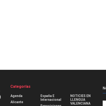
Categorías
N
Agenda
España E
NOTICIES EN
Internacional
LLENGUA
Alicante
VALENCIANA
Exposiciones