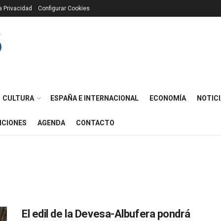
ca Privacidad
Configurar Cookies
CULTURA
ESPAÑA E INTERNACIONAL
ECONOMÍA
NOTICI
ICIONES
AGENDA
CONTACTO
El edil de la Devesa-Albufera pondrá