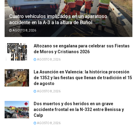
Cuatro vehículos implicados en un aparatoso
accidente en la A-3 a la altura de Buñol
AGOSTO 8, 2026
Altozano se engalana para celebrar sus Fiestas
de Moros y Cristianos 2026
AGOSTO 8, 2026
La Asunción en Valencia: la histórica procesión
de 1352 y las fiestas que llenan de tradición el 15
de agosto
AGOSTO 8, 2026
Dos muertos y dos heridos en un grave
accidente frontal en la N-332 entre Benissa y
Calp
AGOSTO 8, 2026