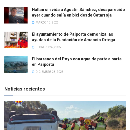
Hallan sin vida a Agustín Sánchez, desaparecido
ayer cuando salía en bici desde Catarroja
MARZO 13, 2025
El ayuntamiento de Paiporta demoniza las
ayudas de la Fundación de Amancio Ortega
FEBRERO 24, 2025
El barranco del Poyo con agua de parte a parte
en Paiporta
DICIEMBRE 28, 2025
Noticias recientes