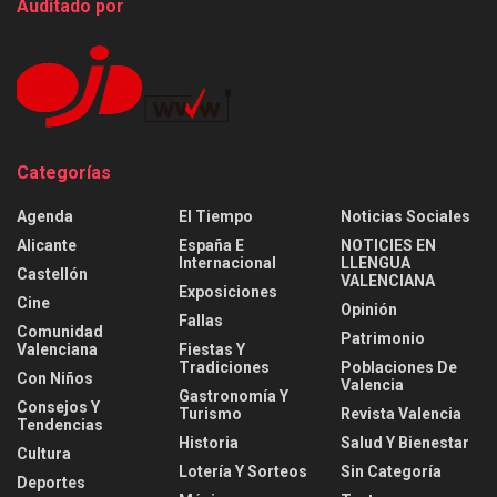
Auditado por
Categorías
Agenda
El Tiempo
Noticias Sociales
Alicante
España E
NOTICIES EN
Internacional
LLENGUA
Castellón
VALENCIANA
Exposiciones
Cine
Opinión
Fallas
Comunidad
Patrimonio
Valenciana
Fiestas Y
Tradiciones
Poblaciones De
Con Niños
Valencia
Gastronomía Y
Consejos Y
Turismo
Revista Valencia
Tendencias
Historia
Salud Y Bienestar
Cultura
Lotería Y Sorteos
Sin Categoría
Deportes