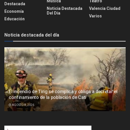
Música
Teatro
Destacada
Noticia Destacada
Valencia Ciudad
Economía
Del Día
Varios
Educación
Noticia destacada del día
El incendio de Tírig se complica y obliga a decretar el
confinamiento de la población de Catí
AGOSTO 8, 2026