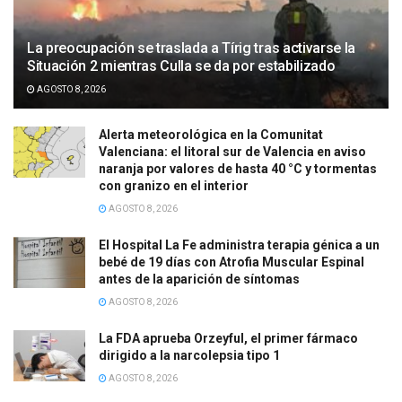
La preocupación se traslada a Tírig tras activarse la
Situación 2 mientras Culla se da por estabilizado
AGOSTO 8, 2026
Alerta meteorológica en la Comunitat
Valenciana: el litoral sur de Valencia en aviso
naranja por valores de hasta 40 °C y tormentas
con granizo en el interior
AGOSTO 8, 2026
El Hospital La Fe administra terapia génica a un
bebé de 19 días con Atrofia Muscular Espinal
antes de la aparición de síntomas
AGOSTO 8, 2026
La FDA aprueba Orzeyful, el primer fármaco
dirigido a la narcolepsia tipo 1
AGOSTO 8, 2026