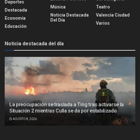
Deportes
Música
Teatro
Destacada
Noticia Destacada
Valencia Ciudad
Economía
Del Día
Varios
Educación
Noticia destacada del día
La preocupación se traslada a Tírig tras activarse la
Situación 2 mientras Culla se da por estabilizado
AGOSTO 8, 2026