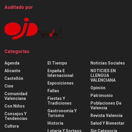
Auditado por
Categorías
Agenda
El Tiempo
Noticias Sociales
Alicante
España E
NOTICIES EN
Internacional
LLENGUA
Castellón
VALENCIANA
Exposiciones
Cine
Opinión
Fallas
Comunidad
Patrimonio
Valenciana
Fiestas Y
Tradiciones
Poblaciones De
Con Niños
Valencia
Gastronomía Y
Consejos Y
Turismo
Revista Valencia
Tendencias
Historia
Salud Y Bienestar
Cultura
Lotería Y Sorteos
Sin Categoría