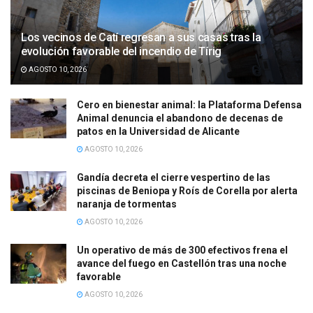
Los vecinos de Catí regresan a sus casas tras la
evolución favorable del incendio de Tírig
AGOSTO 10, 2026
Cero en bienestar animal: la Plataforma Defensa
Animal denuncia el abandono de decenas de
patos en la Universidad de Alicante
AGOSTO 10, 2026
Gandía decreta el cierre vespertino de las
piscinas de Beniopa y Roís de Corella por alerta
naranja de tormentas
AGOSTO 10, 2026
Un operativo de más de 300 efectivos frena el
avance del fuego en Castellón tras una noche
favorable
AGOSTO 10, 2026