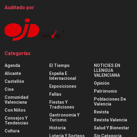
Auditado por
Categorías
Agenda
El Tiempo
NOTICIES EN
LLENGUA
Alicante
España E
VALENCIANA
Internacional
Castellón
Opinión
Exposiciones
Cine
Patrimonio
Fallas
Comunidad
Poblaciones De
Valenciana
Fiestas Y
Valencia
Tradiciones
Con Niños
Revista
Gastronomía Y
Consejos Y
Turismo
Revista Valencia
Tendencias
Historia
Salud Y Bienestar
Cultura
Lotería Y Sorteos
Sin Categoría