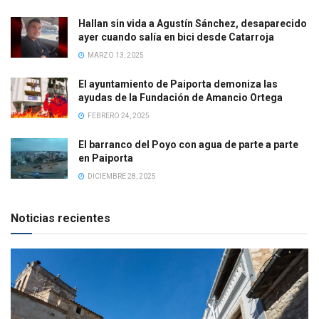
Hallan sin vida a Agustín Sánchez, desaparecido
ayer cuando salía en bici desde Catarroja
MARZO 13, 2025
El ayuntamiento de Paiporta demoniza las
ayudas de la Fundación de Amancio Ortega
FEBRERO 24, 2025
El barranco del Poyo con agua de parte a parte
en Paiporta
DICIEMBRE 28, 2025
Noticias recientes