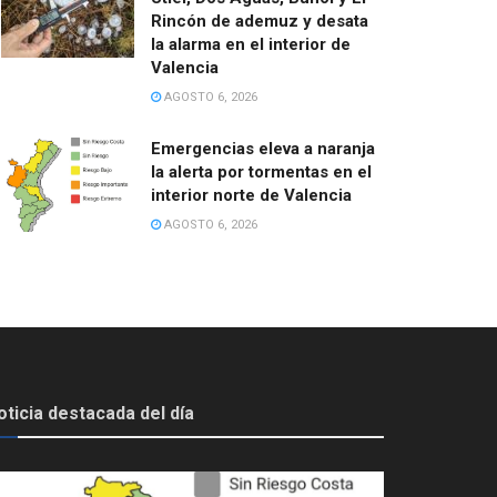
Rincón de ademuz y desata
la alarma en el interior de
Valencia
AGOSTO 6, 2026
Emergencias eleva a naranja
la alerta por tormentas en el
interior norte de Valencia
AGOSTO 6, 2026
oticia destacada del día