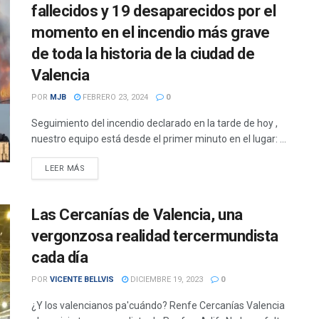
fallecidos y 19 desaparecidos por el
momento en el incendio más grave
de toda la historia de la ciudad de
Valencia
POR
MJB
FEBRERO 23, 2024
0
Seguimiento del incendio declarado en la tarde de hoy ,
nuestro equipo está desde el primer minuto en el lugar: ...
DETAILS
LEER MÁS
Las Cercanías de Valencia, una
vergonzosa realidad tercermundista
cada día
POR
VICENTE BELLVIS
DICIEMBRE 19, 2023
0
¿Y los valencianos pa'cuándo? Renfe Cercanías Valencia