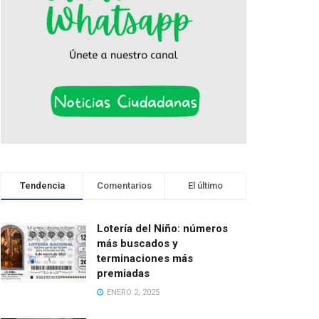
Tendencia
Comentarios
El último
Lotería del Niño: números
más buscados y
terminaciones más
premiadas
ENERO 2, 2025