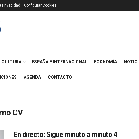
ca Privacidad
Configurar Cookies
CULTURA
ESPAÑA E INTERNACIONAL
ECONOMÍA
NOTICI
ICIONES
AGENDA
CONTACTO
irno CV
En directo: Sigue minuto a minuto 4