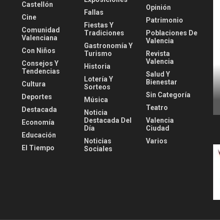
Castellón
Opinión
Fallas
Cine
Patrimonio
Fiestas Y
Comunidad
Tradiciones
Poblaciones De
Valenciana
Valencia
Gastronomía Y
Con Niños
Turismo
Revista
Valencia
Consejos Y
Historia
Tendencias
Salud Y
Lotería Y
Bienestar
Cultura
Sorteos
Sin Categoría
Deportes
Música
Teatro
Destacada
Noticia
Destacada Del
Valencia
Economía
Día
Ciudad
Educación
Noticias
Varios
El Tiempo
Sociales