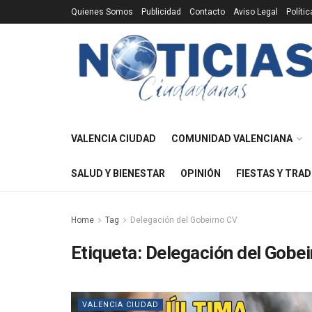
Quienes Somos
Publicidad
Contacto
Aviso Legal
Políti
VALENCIA CIUDAD
COMUNIDAD VALENCIANA
SALUD Y BIENESTAR
OPINIÓN
FIESTAS Y TRAD
Home
Tag
Delegación del Gobeirno CV
Etiqueta:
Delegación del Gobe
VALENCIA CIUDAD