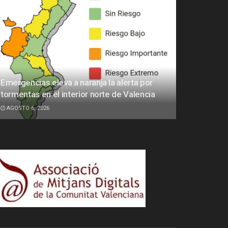
Emergencias eleva a naranja la alerta por
tormentas en el interior norte de Valencia
AGOSTO 6, 2026