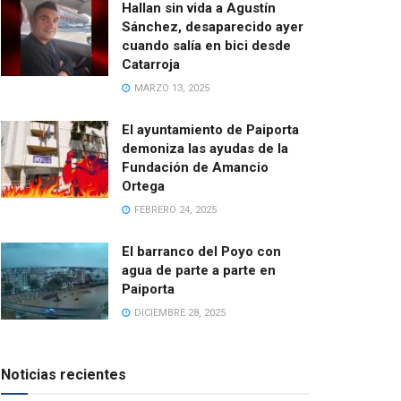
Hallan sin vida a Agustín
Sánchez, desaparecido ayer
cuando salía en bici desde
Catarroja
MARZO 13, 2025
El ayuntamiento de Paiporta
demoniza las ayudas de la
Fundación de Amancio
Ortega
FEBRERO 24, 2025
El barranco del Poyo con
agua de parte a parte en
Paiporta
DICIEMBRE 28, 2025
Noticias recientes