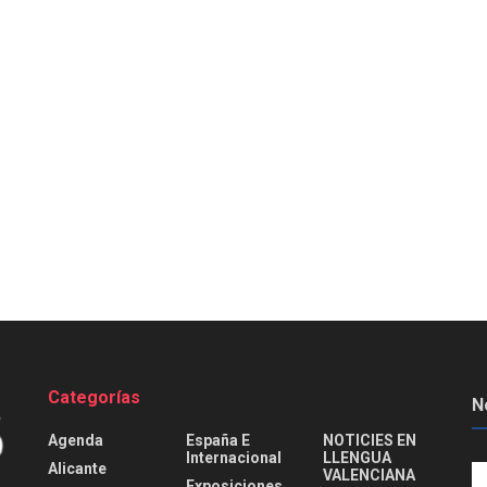
Categorías
N
Agenda
España E
NOTICIES EN
Internacional
LLENGUA
Alicante
VALENCIANA
Exposiciones