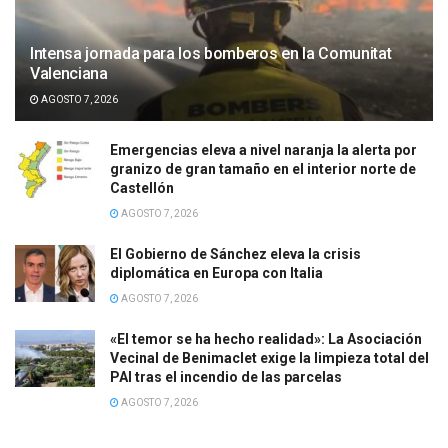
Intensa jornada para los bomberos en la Comunitat
Valenciana
AGOSTO 7, 2026
Emergencias eleva a nivel naranja la alerta por
granizo de gran tamaño en el interior norte de
Castellón
AGOSTO 7, 2026
El Gobierno de Sánchez eleva la crisis
diplomática en Europa con Italia
AGOSTO 7, 2026
«El temor se ha hecho realidad»: La Asociación
Vecinal de Benimaclet exige la limpieza total del
PAI tras el incendio de las parcelas
AGOSTO 7, 2026