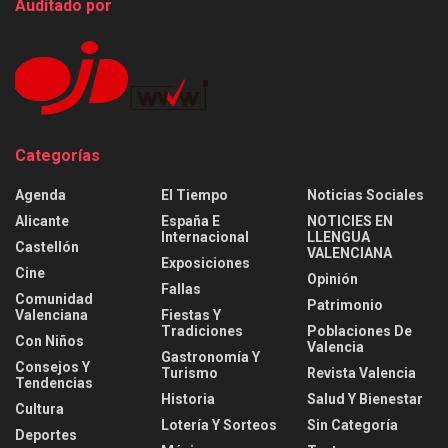
Auditado por
Categorías
Agenda
El Tiempo
Noticias Sociales
Alicante
España E
NOTICIES EN
Internacional
LLENGUA
Castellón
VALENCIANA
Exposiciones
Cine
Opinión
Fallas
Comunidad
Patrimonio
Valenciana
Fiestas Y
Tradiciones
Poblaciones De
Con Niños
Valencia
Gastronomía Y
Consejos Y
Turismo
Revista Valencia
Tendencias
Historia
Salud Y Bienestar
Cultura
Lotería Y Sorteos
Sin Categoría
Deportes