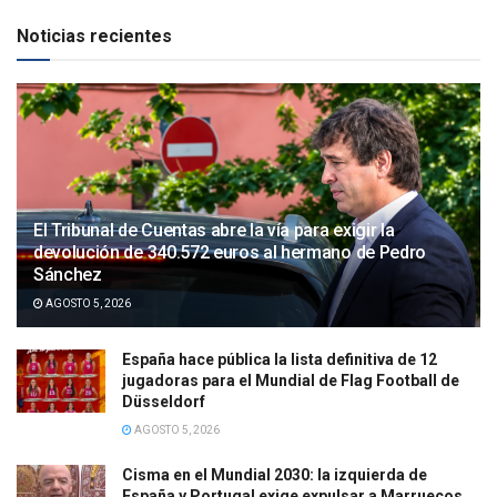
Noticias recientes
El Tribunal de Cuentas abre la vía para exigir la
devolución de 340.572 euros al hermano de Pedro
Sánchez
AGOSTO 5, 2026
España hace pública la lista definitiva de 12
jugadoras para el Mundial de Flag Football de
Düsseldorf
AGOSTO 5, 2026
Cisma en el Mundial 2030: la izquierda de
España y Portugal exige expulsar a Marruecos