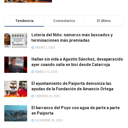
Tendencia
Comentarios
El último
Lotería del Niño: números más buscados y
terminaciones más premiadas
ENERO 2, 2025
Hallan sin vida a Agustín Sánchez, desaparecido
ayer cuando salía en bici desde Catarroja
MARZO 13, 2025
El ayuntamiento de Paiporta demoniza las
ayudas de la Fundación de Amancio Ortega
FEBRERO 24, 2025
El barranco del Poyo con agua de parte a parte
en Paiporta
DICIEMBRE 28, 2025