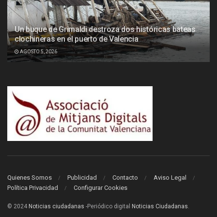
Un buque de Grimaldi destroza dos históricas bateas
clochineras en el puerto de Valencia
AGOSTO 5, 2026
Quienes Somos
Publicidad
Contacto
Aviso Legal
Política Privacidad
Configurar Cookies
© 2024
Noticias ciudadanas
-Periódico digital
Noticias Ciudadanas
.