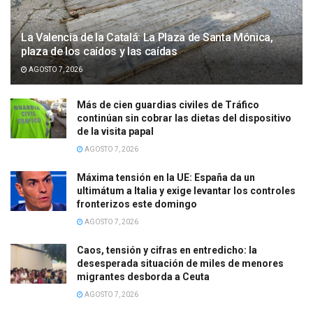
La Valencia de la Catalá: La Plaza de Santa Mónica,
plaza de los caídos y las caídas
AGOSTO 7, 2026
Más de cien guardias civiles de Tráfico
continúan sin cobrar las dietas del dispositivo
de la visita papal
AGOSTO 7, 2026
Máxima tensión en la UE: España da un
ultimátum a Italia y exige levantar los controles
fronterizos este domingo
AGOSTO 7, 2026
Caos, tensión y cifras en entredicho: la
desesperada situación de miles de menores
migrantes desborda a Ceuta
AGOSTO 7, 2026