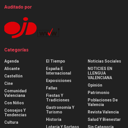
Auditado por
Categorías
Agenda
El Tiempo
Noticias Sociales
Alicante
España E
NOTICIES EN
Internacional
LLENGUA
Castellón
VALENCIANA
Exposiciones
Cine
Opinión
Fallas
Comunidad
Patrimonio
Valenciana
Fiestas Y
Tradiciones
Poblaciones De
Con Niños
Valencia
Gastronomía Y
Consejos Y
Turismo
Revista Valencia
Tendencias
Historia
Salud Y Bienestar
Cultura
Lotería Y Sorteos
Sin Categoría