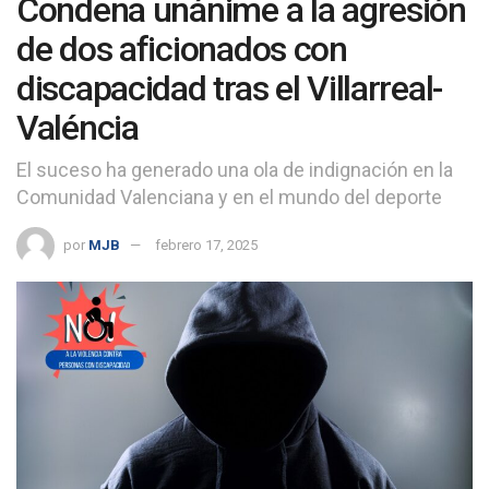
Condena unánime a la agresión
de dos aficionados con
discapacidad tras el Villarreal-
Valéncia
El suceso ha generado una ola de indignación en la
Comunidad Valenciana y en el mundo del deporte
por
MJB
febrero 17, 2025