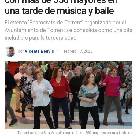
una tarde de música y baile
El evento 'Enamorats de Torrent' organizado por el
Ayuntamiento de Torrent se consolida como una cita
ineludible para la tercera edad
por
Vicente Bellvis
febrero 17, 2025
Torrent celebró San Valentín con más de 550 mayores en una tarde de