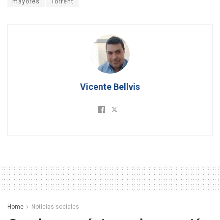
mayores
Torrent
Vicente Bellvis
Home
Noticias sociales