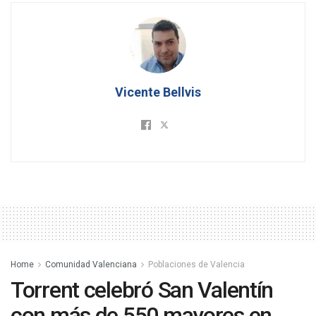
Vicente Bellvis
Home
Comunidad Valenciana
Poblaciones de Valencia
Torrent celebró San Valentín
con más de 550 mayores en