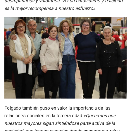
acompañados y valorados. Ver su entusiasmo y felicidad
es la mejor recompensa a nuestro esfuerzo».
Folgado también puso en valor la importancia de las
relaciones sociales en la tercera edad
«Queremos que
nuestros mayores sigan sintiéndose parte activa de la
sociedad, que tengan espacios donde encontrarse, reír y