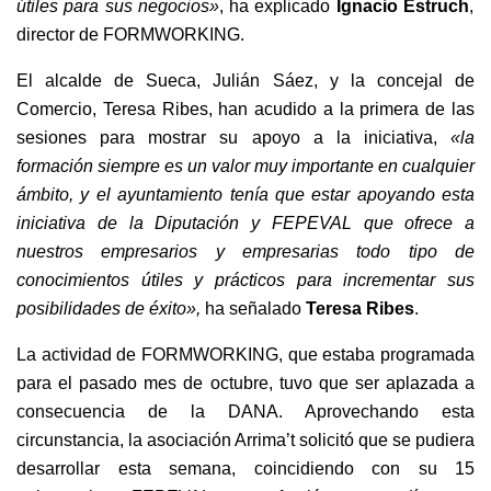
útiles para sus negocios»
, ha explicado
I
gnacio Estruch
,
director de FORMWORKING.
El alcalde de Sueca, Julián Sáez, y la concejal de
Comercio, Teresa Ribes, han acudido a la primera de las
sesiones para mostrar su apoyo a la iniciativa,
«
la
formación siempre es un valor muy importante en cualquier
ámbito, y el ayuntamiento tenía que estar apoyando esta
iniciativa de la
D
iputación y
FEPEVAL
que ofrece a
nuestros empresarios y empresarias
todo tipo de
conocimientos
útiles y prácticos para
incrementar sus
posibilidades de éxito»,
ha señalado
Teresa Ribes
.
La actividad de FORMWORKING, que estaba programada
para el pasado mes de octubre, tuvo que ser aplazada a
consecuencia de la DANA. Aprovechando esta
circunstancia, la asociación Arrima’t solicitó que se pudiera
desarrollar esta semana, coincidiendo con su 15