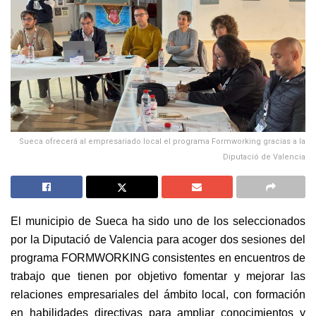
Sueca ofrecerá al empresariado local el programa Formworking gracias a la
Diputació de Valencia
El municipio de Sueca ha sido uno de los seleccionados
por la Diputació de Valencia para acoger dos sesiones del
programa FORMWORKING consistentes en encuentros de
trabajo que tienen por objetivo fomentar y mejorar las
relaciones empresariales del ámbito local, con formación
en habilidades directivas para ampliar conocimientos y