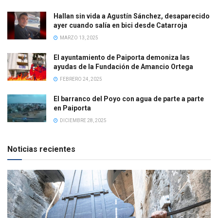
Hallan sin vida a Agustín Sánchez, desaparecido
ayer cuando salía en bici desde Catarroja
MARZO 13, 2025
El ayuntamiento de Paiporta demoniza las
ayudas de la Fundación de Amancio Ortega
FEBRERO 24, 2025
El barranco del Poyo con agua de parte a parte
en Paiporta
DICIEMBRE 28, 2025
Noticias recientes