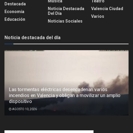
Música
Teatro
Destacada
Noticia Destacada
Valencia Ciudad
Economía
Del Día
Varios
Educación
Noticias Sociales
Noticia destacada del día
Las tormentas eléctricas desencadenan varios
incendios en Valencia y obligan a movilizar un amplio
dispositivo
AGOSTO 10, 2026