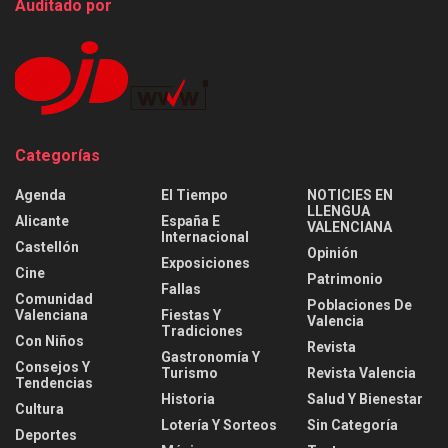
Auditado por
Categorías
Agenda
El Tiempo
NOTICIES EN
LLENGUA
Alicante
España E
VALENCIANA
Internacional
Castellón
Opinión
Exposiciones
Cine
Patrimonio
Fallas
Comunidad
Poblaciones De
Valenciana
Fiestas Y
Valencia
Tradiciones
Con Niños
Revista
Gastronomía Y
Consejos Y
Turismo
Revista Valencia
Tendencias
Historia
Salud Y Bienestar
Cultura
Lotería Y Sorteos
Sin Categoría
Deportes