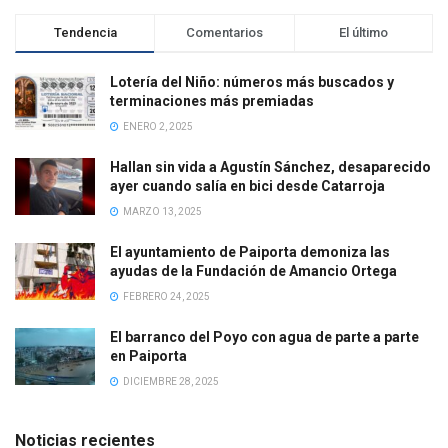
Tendencia
Comentarios
El último
Lotería del Niño: números más buscados y
terminaciones más premiadas
ENERO 2, 2025
Hallan sin vida a Agustín Sánchez, desaparecido
ayer cuando salía en bici desde Catarroja
MARZO 13, 2025
El ayuntamiento de Paiporta demoniza las
ayudas de la Fundación de Amancio Ortega
FEBRERO 24, 2025
El barranco del Poyo con agua de parte a parte
en Paiporta
DICIEMBRE 28, 2025
Noticias recientes