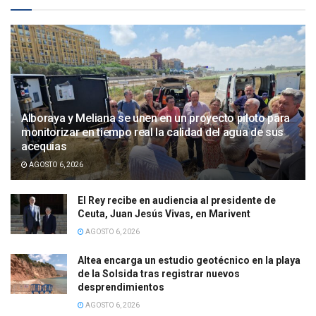
Alboraya y Meliana se unen en un proyecto piloto para
monitorizar en tiempo real la calidad del agua de sus
acequias
AGOSTO 6, 2026
El Rey recibe en audiencia al presidente de
Ceuta, Juan Jesús Vivas, en Marivent
AGOSTO 6, 2026
Altea encarga un estudio geotécnico en la playa
de la Solsida tras registrar nuevos
desprendimientos
AGOSTO 6, 2026