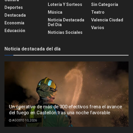
Lotería Y Sorteos
Sin Categoría
Deportes
Música
Teatro
Destacada
Noticia Destacada
Valencia Ciudad
Economía
Del Día
Varios
Educación
Noticias Sociales
Noticia destacada del día
Un operativo de más de 300 efectivos frena el avance
del fuego en Castellón tras una noche favorable
AGOSTO 10, 2026