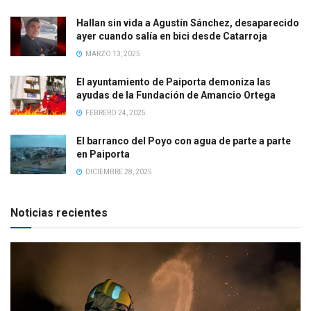
Hallan sin vida a Agustín Sánchez, desaparecido
ayer cuando salía en bici desde Catarroja
MARZO 13, 2025
El ayuntamiento de Paiporta demoniza las
ayudas de la Fundación de Amancio Ortega
FEBRERO 24, 2025
El barranco del Poyo con agua de parte a parte
en Paiporta
DICIEMBRE 28, 2025
Noticias recientes