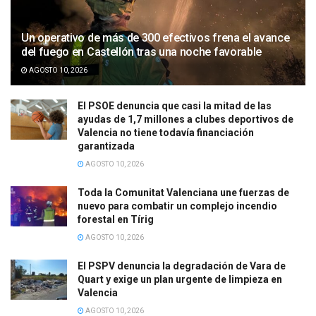
Un operativo de más de 300 efectivos frena el avance
del fuego en Castellón tras una noche favorable
AGOSTO 10, 2026
El PSOE denuncia que casi la mitad de las
ayudas de 1,7 millones a clubes deportivos de
Valencia no tiene todavía financiación
garantizada
AGOSTO 10, 2026
Toda la Comunitat Valenciana une fuerzas de
nuevo para combatir un complejo incendio
forestal en Tírig
AGOSTO 10, 2026
El PSPV denuncia la degradación de Vara de
Quart y exige un plan urgente de limpieza en
Valencia
AGOSTO 10, 2026