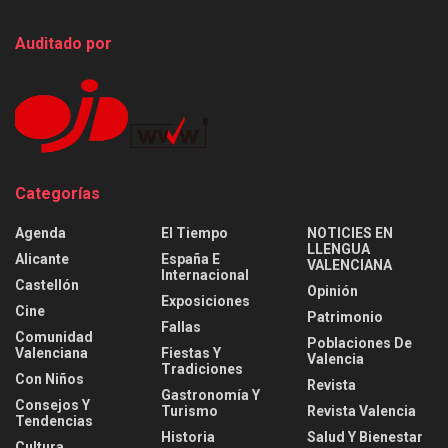
Auditado por
Categorías
Agenda
El Tiempo
NOTICIES EN
LLENGUA
Alicante
España E
VALENCIANA
Internacional
Castellón
Opinión
Exposiciones
Cine
Patrimonio
Fallas
Comunidad
Poblaciones De
Valenciana
Fiestas Y
Valencia
Tradiciones
Con Niños
Revista
Gastronomía Y
Consejos Y
Turismo
Revista Valencia
Tendencias
Historia
Salud Y Bienestar
Cultura