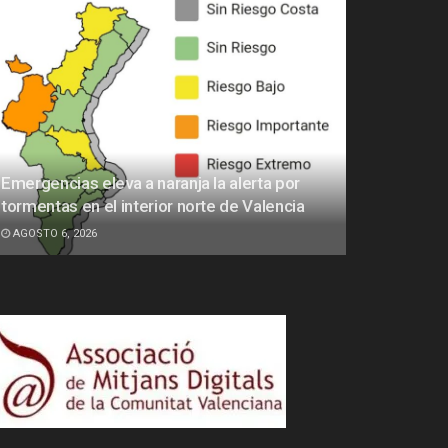
Emergencias eleva a naranja la alerta por
tormentas en el interior norte de Valencia
AGOSTO 6, 2026