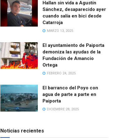
Hallan sin vida a Agustín
Sánchez, desaparecido ayer
cuando salía en bici desde
Catarroja
MARZO 13, 2025
El ayuntamiento de Paiporta
demoniza las ayudas de la
Fundación de Amancio
Ortega
FEBRERO 24, 2025
El barranco del Poyo con
agua de parte a parte en
Paiporta
DICIEMBRE 28, 2025
Noticias recientes