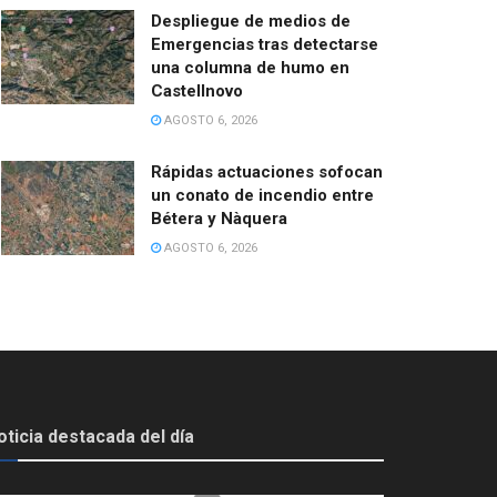
Despliegue de medios de
Emergencias tras detectarse
una columna de humo en
Castellnovo
AGOSTO 6, 2026
Rápidas actuaciones sofocan
un conato de incendio entre
Bétera y Nàquera
AGOSTO 6, 2026
oticia destacada del día