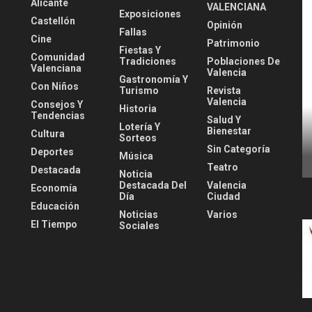
Alicante
VALENCIANA
Exposiciones
Castellón
Opinión
Fallas
Cine
Patrimonio
Fiestas Y
Comunidad
Tradiciones
Poblaciones De
Valenciana
Valencia
Gastronomía Y
Con Niños
Turismo
Revista
Valencia
Consejos Y
Historia
Tendencias
Salud Y
Lotería Y
Bienestar
Cultura
Sorteos
Sin Categoría
Deportes
Música
Teatro
Destacada
Noticia
Destacada Del
Valencia
Economía
Día
Ciudad
Educación
Noticias
Varios
El Tiempo
Sociales