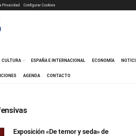
ca Privacidad
Configurar Cookies
CULTURA
ESPAÑA E INTERNACIONAL
ECONOMÍA
NOTICI
ICIONES
AGENDA
CONTACTO
fensivas
Exposición «De temor y seda» de