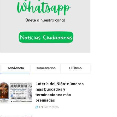
Tendencia
Comentarios
El último
Lotería del Niño: números
más buscados y
terminaciones más
premiadas
ENERO 2, 2025