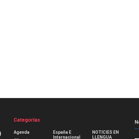
Categorías
N
Agenda
España E
NOTICIES EN
Internacional
LLENGUA