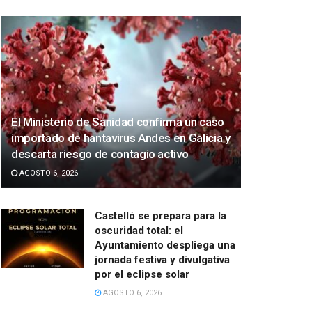
El Ministerio de Sanidad confirma un caso
importado de hantavirus Andes en Galicia y
descarta riesgo de contagio activo
AGOSTO 6, 2026
Castelló se prepara para la
oscuridad total: el
Ayuntamiento despliega una
jornada festiva y divulgativa
por el eclipse solar
AGOSTO 6, 2026