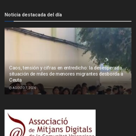
Noticia destacada del día
Caos, tensión y cifras en entredicho: la desesperada
situación de miles de menores migrantes desborda a
Ceuta
AGOSTO 7, 2026