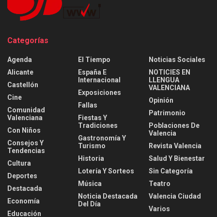
Categorías
Agenda
El Tiempo
Noticias Sociales
Alicante
España E
NOTICIES EN
Internacional
LLENGUA
Castellón
VALENCIANA
Exposiciones
Cine
Opinión
Fallas
Comunidad
Patrimonio
Valenciana
Fiestas Y
Tradiciones
Poblaciones De
Con Niños
Valencia
Gastronomía Y
Consejos Y
Turismo
Revista Valencia
Tendencias
Historia
Salud Y Bienestar
Cultura
Lotería Y Sorteos
Sin Categoría
Deportes
Música
Teatro
Destacada
Noticia Destacada
Valencia Ciudad
Economía
Del Día
Varios
Educación