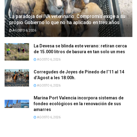
La paradoja del IVA veterinario: Compromís exige a su
propio Gobierno lo que no ha aplicado en tres años
AGOSTO 6, 2026
La Devesa se blinda este verano: retiran cerca
de 15.000 litros de basura en tan solo un mes
AGOSTO 6, 2026
Corregudes de Joyes de Pinedo de l’11 al 14
d’Agost a les 18:00h.
AGOSTO 6, 2026
Marina Port Valencia incorpora sistemas de
fondeo ecológicos en la renovación de sus
amarres
AGOSTO 6, 2026