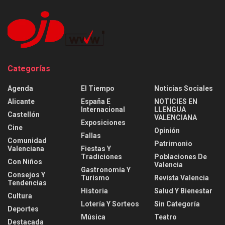
Categorías
Agenda
El Tiempo
Noticias Sociales
Alicante
España E
NOTICIES EN
Internacional
LLENGUA
Castellón
VALENCIANA
Exposiciones
Cine
Opinión
Fallas
Comunidad
Patrimonio
Valenciana
Fiestas Y
Tradiciones
Poblaciones De
Con Niños
Valencia
Gastronomía Y
Consejos Y
Turismo
Revista Valencia
Tendencias
Historia
Salud Y Bienestar
Cultura
Lotería Y Sorteos
Sin Categoría
Deportes
Música
Teatro
Destacada