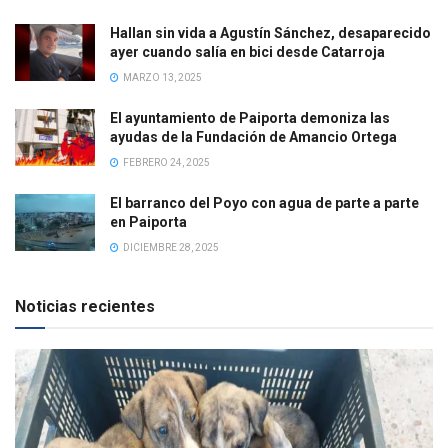
Hallan sin vida a Agustín Sánchez, desaparecido
ayer cuando salía en bici desde Catarroja
MARZO 13, 2025
El ayuntamiento de Paiporta demoniza las
ayudas de la Fundación de Amancio Ortega
FEBRERO 24, 2025
El barranco del Poyo con agua de parte a parte
en Paiporta
DICIEMBRE 28, 2025
Noticias recientes