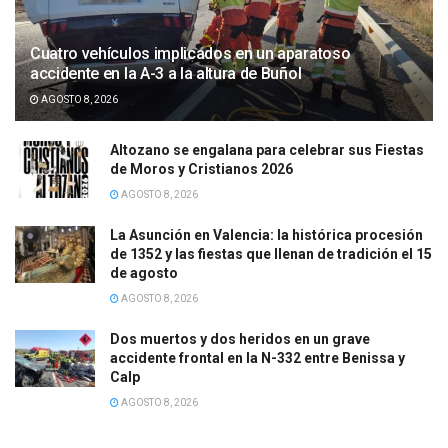
Cuatro vehículos implicados en un aparatoso
accidente en la A-3 a la altura de Buñol
AGOSTO 8, 2026
Altozano se engalana para celebrar sus Fiestas
de Moros y Cristianos 2026
AGOSTO 8, 2026
La Asunción en Valencia: la histórica procesión
de 1352 y las fiestas que llenan de tradición el 15
de agosto
AGOSTO 8, 2026
Dos muertos y dos heridos en un grave
accidente frontal en la N-332 entre Benissa y
Calp
AGOSTO 8, 2026