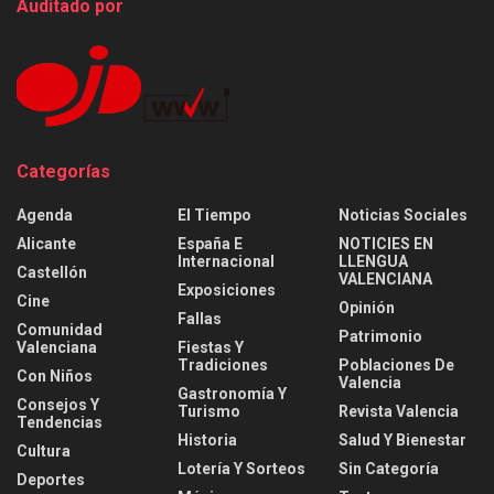
Auditado por
Categorías
Agenda
El Tiempo
Noticias Sociales
Alicante
España E
NOTICIES EN
Internacional
LLENGUA
Castellón
VALENCIANA
Exposiciones
Cine
Opinión
Fallas
Comunidad
Patrimonio
Valenciana
Fiestas Y
Tradiciones
Poblaciones De
Con Niños
Valencia
Gastronomía Y
Consejos Y
Turismo
Revista Valencia
Tendencias
Historia
Salud Y Bienestar
Cultura
Lotería Y Sorteos
Sin Categoría
Deportes