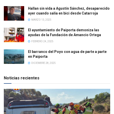
Hallan sin vida a Agustín Sánchez, desaparecido
ayer cuando salía en bici desde Catarroja
MARZO 13, 2025
El ayuntamiento de Paiporta demoniza las
ayudas de la Fundación de Amancio Ortega
FEBRERO 24, 2025
El barranco del Poyo con agua de parte a parte
en Paiporta
DICIEMBRE 28, 2025
Noticias recientes