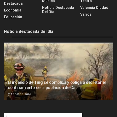
Música
Teatro
Destacada
Noticia Destacada
Valencia Ciudad
Economía
Del Día
Varios
Educación
Noticia destacada del día
El incendio de Tírig se complica y obliga a decretar el
confinamiento de la población de Catí
AGOSTO 8, 2026