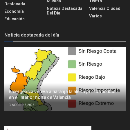
Música
Teatro
Destacada
Noticia Destacada
Valencia Ciudad
Economía
Del Día
Varios
Educación
Noticia destacada del día
Emergencias eleva a naranja la alerta por tormentas
en el interior norte de Valencia
AGOSTO 6, 2026