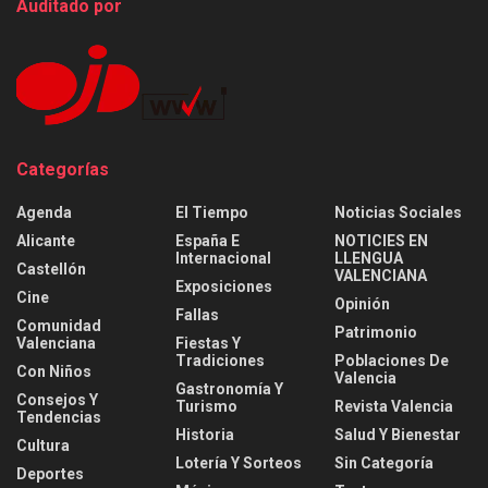
Auditado por
Categorías
Agenda
El Tiempo
Noticias Sociales
Alicante
España E
NOTICIES EN
Internacional
LLENGUA
Castellón
VALENCIANA
Exposiciones
Cine
Opinión
Fallas
Comunidad
Patrimonio
Valenciana
Fiestas Y
Tradiciones
Poblaciones De
Con Niños
Valencia
Gastronomía Y
Consejos Y
Turismo
Revista Valencia
Tendencias
Historia
Salud Y Bienestar
Cultura
Lotería Y Sorteos
Sin Categoría
Deportes