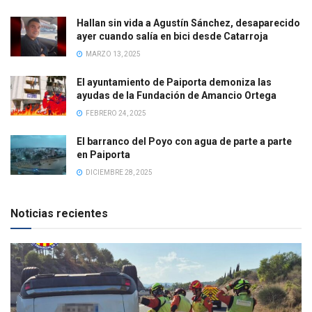
Hallan sin vida a Agustín Sánchez, desaparecido
ayer cuando salía en bici desde Catarroja
MARZO 13, 2025
El ayuntamiento de Paiporta demoniza las
ayudas de la Fundación de Amancio Ortega
FEBRERO 24, 2025
El barranco del Poyo con agua de parte a parte
en Paiporta
DICIEMBRE 28, 2025
Noticias recientes