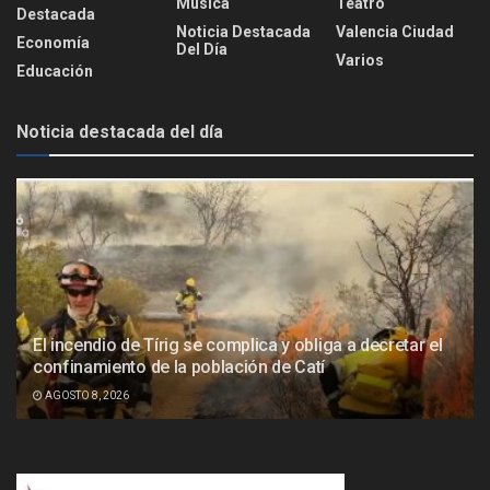
Música
Teatro
Destacada
Noticia Destacada
Valencia Ciudad
Economía
Del Día
Varios
Educación
Noticia destacada del día
El incendio de Tírig se complica y obliga a decretar el
confinamiento de la población de Catí
AGOSTO 8, 2026