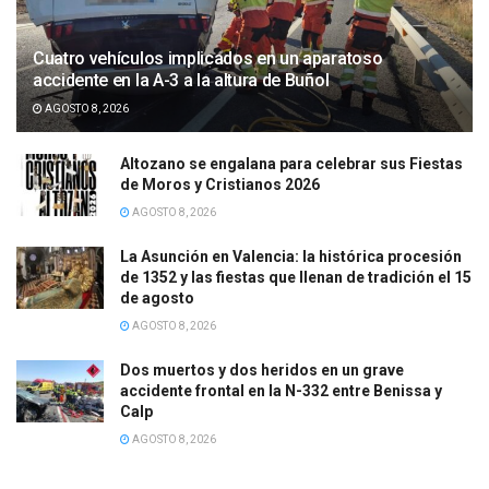
Cuatro vehículos implicados en un aparatoso
accidente en la A-3 a la altura de Buñol
AGOSTO 8, 2026
Altozano se engalana para celebrar sus Fiestas
de Moros y Cristianos 2026
AGOSTO 8, 2026
La Asunción en Valencia: la histórica procesión
de 1352 y las fiestas que llenan de tradición el 15
de agosto
AGOSTO 8, 2026
Dos muertos y dos heridos en un grave
accidente frontal en la N-332 entre Benissa y
Calp
AGOSTO 8, 2026