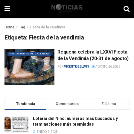
Home
Tag
Fiesta de la vendimia
Etiqueta:
Fiesta de la vendimia
Requena celebra la LXXVI Fiesta
POBLACIONES DE VALENCIA
de la Vendimia (20-31 de agosto)
POR
VICENTE BELLVIS
AGOSTO 26, 2025
Tendencia
Comentarios
El último
Lotería del Niño: números más buscados y
terminaciones más premiadas
ENERO 2, 2025