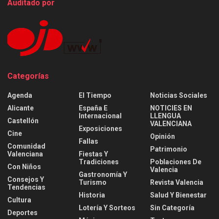
Auditado por
Categorías
Agenda
El Tiempo
Noticias Sociales
Alicante
España E
NOTICIES EN
Internacional
LLENGUA
Castellón
VALENCIANA
Exposiciones
Cine
Opinión
Fallas
Comunidad
Patrimonio
Valenciana
Fiestas Y
Tradiciones
Poblaciones De
Con Niños
Valencia
Gastronomía Y
Consejos Y
Turismo
Revista Valencia
Tendencias
Historia
Salud Y Bienestar
Cultura
Lotería Y Sorteos
Sin Categoría
Deportes