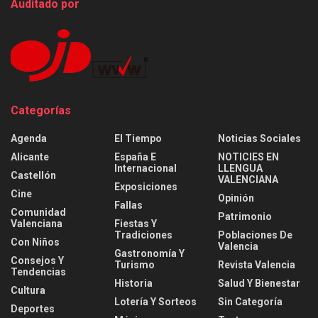
Auditado por
Categorías
Agenda
El Tiempo
Noticias Sociales
Alicante
España E
NOTICIES EN
Internacional
LLENGUA
Castellón
VALENCIANA
Exposiciones
Cine
Opinión
Fallas
Comunidad
Patrimonio
Valenciana
Fiestas Y
Tradiciones
Poblaciones De
Con Niños
Valencia
Gastronomía Y
Consejos Y
Turismo
Revista Valencia
Tendencias
Historia
Salud Y Bienestar
Cultura
Lotería Y Sorteos
Sin Categoría
Deportes