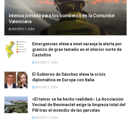
Intensa jornada para los bomberos en la Comunitat
Valenciana
AGOSTO 7, 2026
Emergencias eleva a nivel naranja la alerta por
granizo de gran tamaño en el interior norte de
Castellón
AGOSTO 7, 2026
El Gobierno de Sánchez eleva la crisis
diplomática en Europa con Italia
AGOSTO 7, 2026
«El temor se ha hecho realidad»: La Asociación
Vecinal de Benimaclet exige la limpieza total del
PAI tras el incendio de las parcelas
AGOSTO 7, 2026