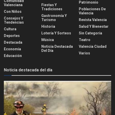
Comunidad
Patrimonio
Valenciana
Fiestas Y
Tradiciones
Poblaciones De
Con Niños
Valencia
Gastronomía Y
Consejos Y
Turismo
Revista Valencia
Tendencias
Historia
Salud Y Bienestar
Cultura
Lotería Y Sorteos
Sin Categoría
Deportes
Música
Teatro
Destacada
Noticia Destacada
Valencia Ciudad
Economía
Del Día
Varios
Educación
Noticia destacada del día