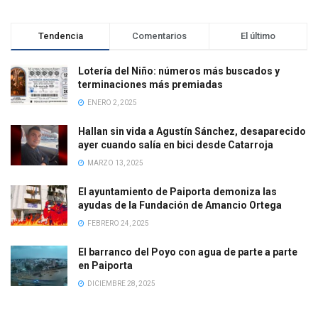
Tendencia
Comentarios
El último
Lotería del Niño: números más buscados y
terminaciones más premiadas
ENERO 2, 2025
Hallan sin vida a Agustín Sánchez, desaparecido
ayer cuando salía en bici desde Catarroja
MARZO 13, 2025
El ayuntamiento de Paiporta demoniza las
ayudas de la Fundación de Amancio Ortega
FEBRERO 24, 2025
El barranco del Poyo con agua de parte a parte
en Paiporta
DICIEMBRE 28, 2025