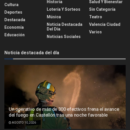
Historia
Salud Y Bienestar
Cultura
Lotería Y Sorteos
Sin Categoría
Deportes
Música
Teatro
Destacada
Noticia Destacada
Valencia Ciudad
Economía
Del Día
Varios
Educación
Noticias Sociales
Noticia destacada del día
Un operativo de más de 300 efectivos frena el avance
del fuego en Castellón tras una noche favorable
AGOSTO 10, 2026