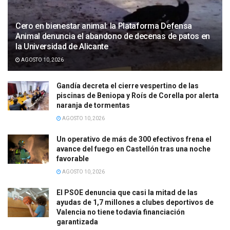
Cero en bienestar animal: la Plataforma Defensa
Animal denuncia el abandono de decenas de patos en
la Universidad de Alicante
AGOSTO 10, 2026
Gandía decreta el cierre vespertino de las
piscinas de Beniopa y Roís de Corella por alerta
naranja de tormentas
AGOSTO 10, 2026
Un operativo de más de 300 efectivos frena el
avance del fuego en Castellón tras una noche
favorable
AGOSTO 10, 2026
El PSOE denuncia que casi la mitad de las
ayudas de 1,7 millones a clubes deportivos de
Valencia no tiene todavía financiación
garantizada