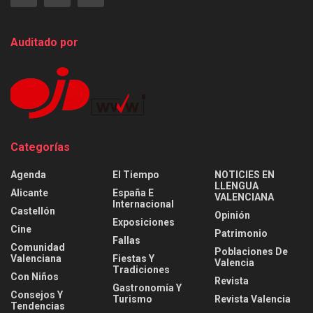
Auditado por
Categorías
Agenda
El Tiempo
NOTICIES EN
LLENGUA
Alicante
España E
VALENCIANA
Internacional
Castellón
Opinión
Exposiciones
Cine
Patrimonio
Fallas
Comunidad
Poblaciones De
Valenciana
Fiestas Y
Valencia
Tradiciones
Con Niños
Revista
Gastronomía Y
Consejos Y
Turismo
Revista Valencia
Tendencias