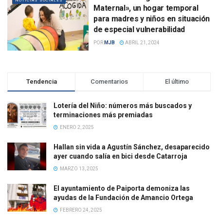
NOTICIAS SOCIALES
Maternal», un hogar temporal
para madres y niños en situación
de especial vulnerabilidad
POR
MJB
ABRIL 21, 2024
Tendencia
Comentarios
El último
Lotería del Niño: números más buscados y
terminaciones más premiadas
ENERO 2, 2025
Hallan sin vida a Agustín Sánchez, desaparecido
ayer cuando salía en bici desde Catarroja
MARZO 13, 2025
El ayuntamiento de Paiporta demoniza las
ayudas de la Fundación de Amancio Ortega
FEBRERO 24, 2025