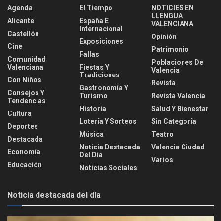
Agenda
El Tiempo
NOTICIES EN
LLENGUA
Alicante
España E
VALENCIANA
Internacional
Castellón
Opinión
Exposiciones
Cine
Patrimonio
Fallas
Comunidad
Poblaciones De
Valenciana
Fiestas Y
Valencia
Tradiciones
Con Niños
Revista
Gastronomía Y
Consejos Y
Turismo
Revista Valencia
Tendencias
Historia
Salud Y Bienestar
Cultura
Lotería Y Sorteos
Sin Categoría
Deportes
Música
Teatro
Destacada
Noticia Destacada
Valencia Ciudad
Economía
Del Día
Varios
Educación
Noticias Sociales
Noticia destacada del día