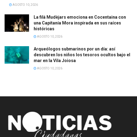
AGOSTO 10, 2026
La filà Mudèjars emociona en Cocentaina con
una Capitanía Mora inspirada en sus raíces
históricas
AGOSTO 10, 2026
Arqueólogos submarinos por un día: así
descubren los niños los tesoros ocultos bajo el
mar en la Vila Joiosa
AGOSTO 10, 2026