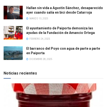
Hallan sin vida a Agustín Sánchez, desaparecido
ayer cuando salía en bici desde Catarroja
MARZO 13, 2025
El ayuntamiento de Paiporta demoniza las
ayudas de la Fundación de Amancio Ortega
FEBRERO 24, 2025
El barranco del Poyo con agua de parte a parte
en Paiporta
DICIEMBRE 28, 2025
Noticias recientes