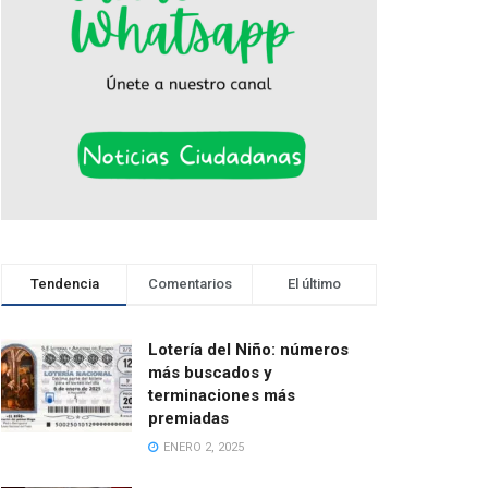
Tendencia
Comentarios
El último
Lotería del Niño: números
más buscados y
terminaciones más
premiadas
ENERO 2, 2025