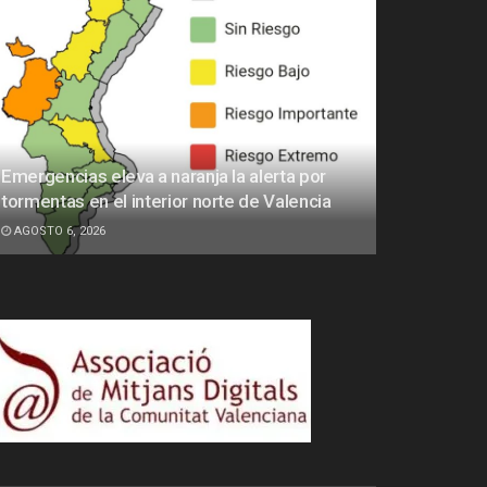
Emergencias eleva a naranja la alerta por
tormentas en el interior norte de Valencia
AGOSTO 6, 2026