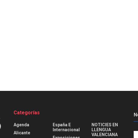
Categorías
N
Agenda
España E
NOTICIES EN
Internacional
LLENGUA
Alicante
VALENCIANA
Exposiciones