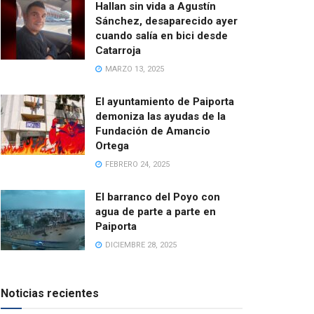
Hallan sin vida a Agustín
Sánchez, desaparecido ayer
cuando salía en bici desde
Catarroja
MARZO 13, 2025
El ayuntamiento de Paiporta
demoniza las ayudas de la
Fundación de Amancio
Ortega
FEBRERO 24, 2025
El barranco del Poyo con
agua de parte a parte en
Paiporta
DICIEMBRE 28, 2025
Noticias recientes