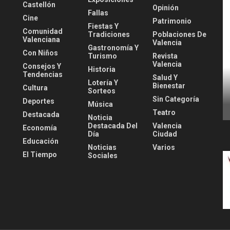
Castellón
Opinión
Fallas
Cine
Patrimonio
Fiestas Y
Comunidad
Tradiciones
Poblaciones De
Valenciana
Valencia
Gastronomía Y
Con Niños
Turismo
Revista
Valencia
Consejos Y
Historia
Tendencias
Salud Y
Lotería Y
Bienestar
Cultura
Sorteos
Sin Categoría
Deportes
Música
Teatro
Destacada
Noticia
Destacada Del
Valencia
Economía
Día
Ciudad
Educación
Noticias
Varios
El Tiempo
Sociales