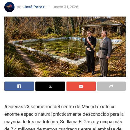
por
José Perez
mayo 31, 2026
A apenas 23 kilómetros del centro de Madrid existe un
enorme espacio natural prácticamente desconocido para la
mayoría de los madrileños. Se llama El Garzo y ocupa más
de 2,4 millones de metros cuadrados entre el embalse de