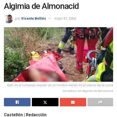
Algimia de Almonacid
por
Vicente Bellvis
mayo 31, 2026
Éxito en el complejo rescate de un hombre herido en el interior de la cueva
del Estuco en Algimia de Almonacid
Castellón | Redacción