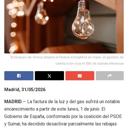
El bloqueo de Ormuz dispara la factura energética en mayo: el gasóleo de
calefacción roza el 50% de subida interanual
Madrid, 31/05/2026
MADRID.
— La factura de la luz y del gas sufrirá un notable
encarecimiento a partir de este lunes, 1 de junio. El
Gobierno de España, conformado por la coalición del PSOE
y Sumar, ha decidido desactivar parcialmente las rebajas