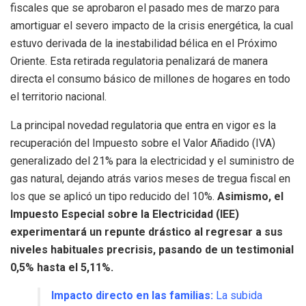
fiscales que se aprobaron el pasado mes de marzo para
amortiguar el severo impacto de la crisis energética, la cual
estuvo derivada de la inestabilidad bélica en el Próximo
Oriente. Esta retirada regulatoria penalizará de manera
directa el consumo básico de millones de hogares en todo
el territorio nacional.
La principal novedad regulatoria que entra en vigor es la
recuperación del Impuesto sobre el Valor Añadido (IVA)
generalizado del 21% para la electricidad y el suministro de
gas natural, dejando atrás varios meses de tregua fiscal en
los que se aplicó un tipo reducido del 10%.
Asimismo, el
Impuesto Especial sobre la Electricidad (IEE)
experimentará un repunte drástico al regresar a sus
niveles habituales precrisis, pasando de un testimonial
0,5% hasta el 5,11%.
Impacto directo en las familias:
La subida