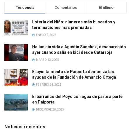
Tendencia
Comentarios
El último
Lotería del Niño: números más buscados y
terminaciones más premiadas
ENERO 2, 2025
Hallan sin vida a Agustín Sánchez, desaparecido
ayer cuando salía en bici desde Catarroja
MARZO 13, 2025
El ayuntamiento de Paiporta demoniza las
ayudas de la Fundación de Amancio Ortega
FEBRERO 24, 2025
El barranco del Poyo con agua de parte a parte
en Paiporta
DICIEMBRE 28, 2025
Noticias recientes