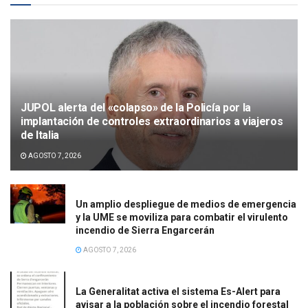
JUPOL alerta del «colapso» de la Policía por la
implantación de controles extraordinarios a viajeros
de Italia
AGOSTO 7, 2026
Un amplio despliegue de medios de emergencia
y la UME se moviliza para combatir el virulento
incendio de Sierra Engarcerán
AGOSTO 7, 2026
La Generalitat activa el sistema Es-Alert para
avisar a la población sobre el incendio forestal