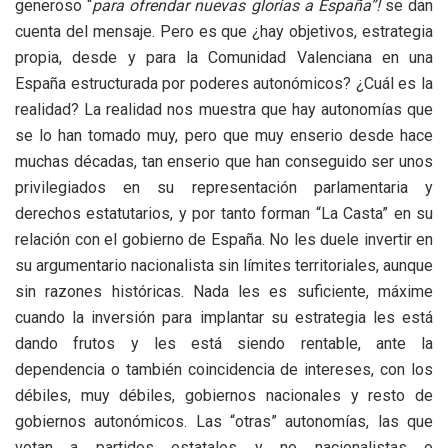
generoso “
para ofrendar nuevas glorias a España”!
se dan
cuenta del mensaje. Pero es que ¿hay objetivos, estrategia
propia, desde y para la Comunidad Valenciana en una
España estructurada por poderes autonómicos? ¿Cuál es la
realidad? La realidad nos muestra que hay autonomías que
se lo han tomado muy, pero que muy enserio desde hace
muchas décadas, tan enserio que han conseguido ser unos
privilegiados en su representación parlamentaria y
derechos estatutarios, y por tanto forman “La Casta” en su
relación con el gobierno de España. No les duele invertir en
su argumentario nacionalista sin límites territoriales, aunque
sin razones históricas. Nada les es suficiente, máxime
cuando la inversión para implantar su estrategia les está
dando frutos y les está siendo rentable, ante la
dependencia o también coincidencia de intereses, con los
débiles, muy débiles, gobiernos nacionales y resto de
gobiernos autonómicos. Las “otras” autonomías, las que
votan a partidos estatales y no nacionalistas o