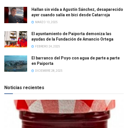
Hallan sin vida a Agustín Sánchez, desaparecido
ayer cuando salía en bici desde Catarroja
MARZO 13, 2025
El ayuntamiento de Paiporta demoniza las
ayudas de la Fundación de Amancio Ortega
FEBRERO 24, 2025
El barranco del Poyo con agua de parte a parte
en Paiporta
DICIEMBRE 28, 2025
Noticias recientes