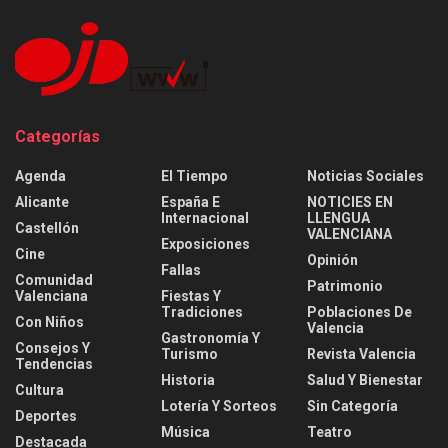
Categorías
Agenda
El Tiempo
Noticias Sociales
Alicante
España E
NOTICIES EN
Internacional
LLENGUA
Castellón
VALENCIANA
Exposiciones
Cine
Opinión
Fallas
Comunidad
Patrimonio
Valenciana
Fiestas Y
Tradiciones
Poblaciones De
Con Niños
Valencia
Gastronomía Y
Consejos Y
Turismo
Revista Valencia
Tendencias
Historia
Salud Y Bienestar
Cultura
Lotería Y Sorteos
Sin Categoría
Deportes
Música
Teatro
Destacada