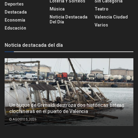
Lotería Y Sorteos
Sin Categoría
Deportes
Música
Teatro
Destacada
Noticia Destacada
Valencia Ciudad
Economía
Del Día
Varios
Educación
Noticia destacada del día
Un buque de Grimaldi destroza dos históricas bateas
clochineras en el puerto de Valencia
AGOSTO 5, 2026