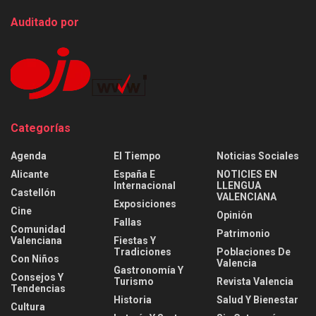
Auditado por
Categorías
Agenda
El Tiempo
Noticias Sociales
Alicante
España E
NOTICIES EN
Internacional
LLENGUA
Castellón
VALENCIANA
Exposiciones
Cine
Opinión
Fallas
Comunidad
Patrimonio
Valenciana
Fiestas Y
Tradiciones
Poblaciones De
Con Niños
Valencia
Gastronomía Y
Consejos Y
Turismo
Revista Valencia
Tendencias
Historia
Salud Y Bienestar
Cultura