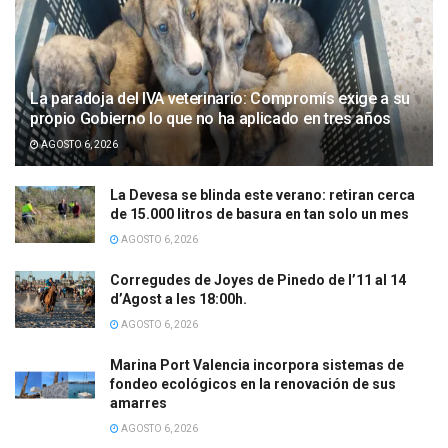
La paradoja del IVA veterinario: Compromís exige a su
propio Gobierno lo que no ha aplicado en tres años
AGOSTO 6, 2026
La Devesa se blinda este verano: retiran cerca
de 15.000 litros de basura en tan solo un mes
AGOSTO 6, 2026
Corregudes de Joyes de Pinedo de l’11 al 14
d’Agost a les 18:00h.
AGOSTO 6, 2026
Marina Port Valencia incorpora sistemas de
fondeo ecológicos en la renovación de sus
amarres
AGOSTO 6, 2026