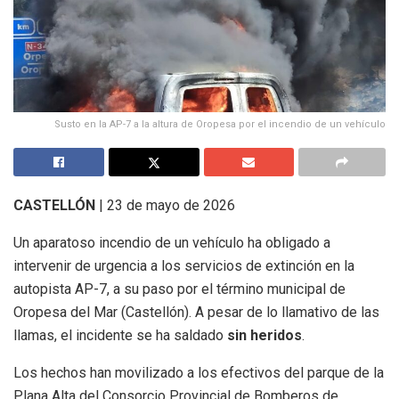
Susto en la AP-7 a la altura de Oropesa por el incendio de un vehículo
CASTELLÓN
| 23 de mayo de 2026
Un aparatoso incendio de un vehículo ha obligado a
intervenir de urgencia a los servicios de extinción en la
autopista AP-7, a su paso por el término municipal de
Oropesa del Mar (Castellón). A pesar de lo llamativo de las
llamas, el incidente se ha saldado
sin heridos
.
Los hechos han movilizado a los efectivos del parque de la
Plana Alta del Consorcio Provincial de Bomberos de