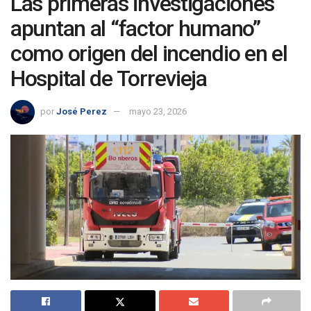
Las primeras investigaciones
apuntan al “factor humano”
como origen del incendio en el
Hospital de Torrevieja
por
José Perez
mayo 23, 2026