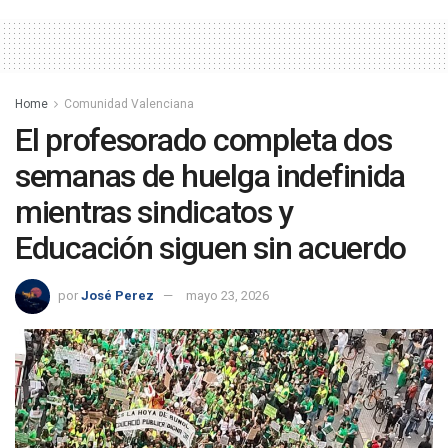
Home
Comunidad Valenciana
El profesorado completa dos
semanas de huelga indefinida
mientras sindicatos y
Educación siguen sin acuerdo
por
José Perez
mayo 23, 2026