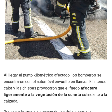
Al llegar al punto kilométrico afectado, los bomberos se
encontraron con el automóvil envuelto en llamas. El intenso
calor y las chispas provocaron que el fuego
afectara
ligeramente a la vegetación de la cuneta
colindante a la
calzada.
Gracias a la rápida actuación de las dotaciones de