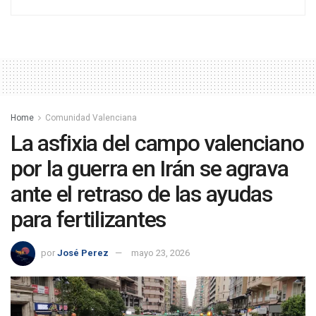
Home
Comunidad Valenciana
La asfixia del campo valenciano
por la guerra en Irán se agrava
ante el retraso de las ayudas
para fertilizantes
por
José Perez
mayo 23, 2026