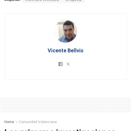
Vicente Bellvis
Home
Comunidad Valenciana