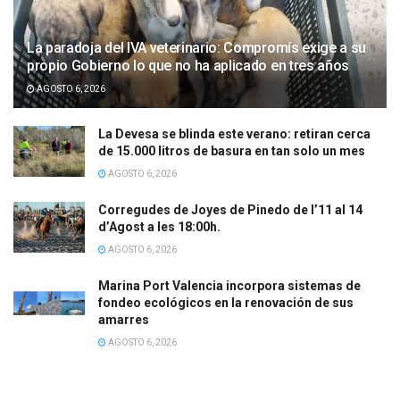
La paradoja del IVA veterinario: Compromís exige a su
propio Gobierno lo que no ha aplicado en tres años
AGOSTO 6, 2026
La Devesa se blinda este verano: retiran cerca
de 15.000 litros de basura en tan solo un mes
AGOSTO 6, 2026
Corregudes de Joyes de Pinedo de l’11 al 14
d’Agost a les 18:00h.
AGOSTO 6, 2026
Marina Port Valencia incorpora sistemas de
fondeo ecológicos en la renovación de sus
amarres
AGOSTO 6, 2026