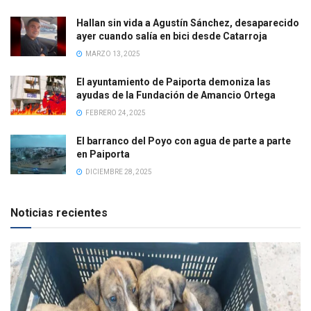
Hallan sin vida a Agustín Sánchez, desaparecido
ayer cuando salía en bici desde Catarroja
MARZO 13, 2025
El ayuntamiento de Paiporta demoniza las
ayudas de la Fundación de Amancio Ortega
FEBRERO 24, 2025
El barranco del Poyo con agua de parte a parte
en Paiporta
DICIEMBRE 28, 2025
Noticias recientes