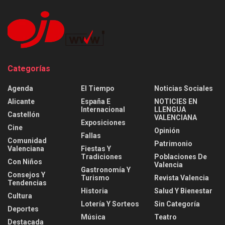
Categorías
Agenda
El Tiempo
Noticias Sociales
Alicante
España E
NOTICIES EN
Internacional
LLENGUA
Castellón
VALENCIANA
Exposiciones
Cine
Opinión
Fallas
Comunidad
Patrimonio
Valenciana
Fiestas Y
Tradiciones
Poblaciones De
Con Niños
Valencia
Gastronomía Y
Consejos Y
Turismo
Revista Valencia
Tendencias
Historia
Salud Y Bienestar
Cultura
Lotería Y Sorteos
Sin Categoría
Deportes
Música
Teatro
Destacada