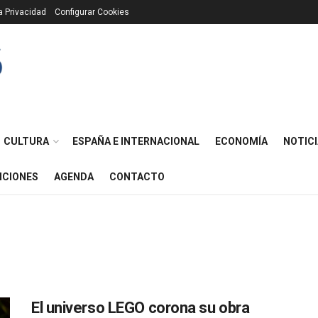
ca Privacidad
Configurar Cookies
CULTURA
ESPAÑA E INTERNACIONAL
ECONOMÍA
NOTICI
ICIONES
AGENDA
CONTACTO
El universo LEGO corona su obra