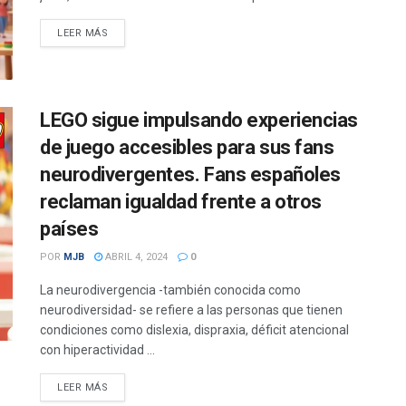
DETAILS
LEER MÁS
LEGO sigue impulsando experiencias
de juego accesibles para sus fans
neurodivergentes. Fans españoles
reclaman igualdad frente a otros
países
POR
MJB
ABRIL 4, 2024
0
La neurodivergencia -también conocida como
neurodiversidad- se refiere a las personas que tienen
condiciones como dislexia, dispraxia, déficit atencional
con hiperactividad ...
DETAILS
LEER MÁS