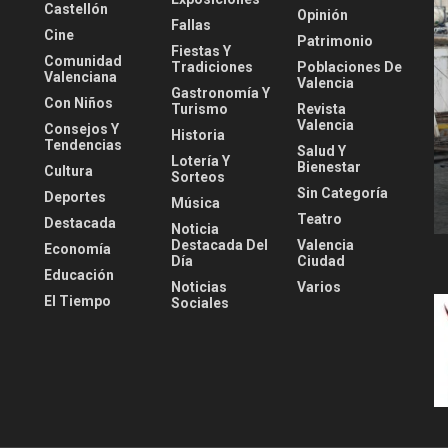
Castellón
Opinión
Fallas
Cine
Patrimonio
Fiestas Y
Comunidad
Tradiciones
Poblaciones De
Valenciana
Valencia
Gastronomía Y
Con Niños
Turismo
Revista
Valencia
Consejos Y
Historia
Tendencias
Salud Y
Lotería Y
Bienestar
Cultura
Sorteos
Sin Categoría
Deportes
Música
Teatro
Destacada
Noticia
Destacada Del
Valencia
Economía
Día
Ciudad
Educación
Noticias
Varios
El Tiempo
Sociales