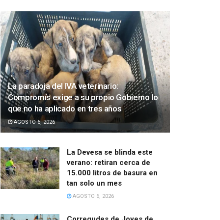
La paradoja del IVA veterinario:
Compromís exige a su propio Gobierno lo
que no ha aplicado en tres años
AGOSTO 6, 2026
La Devesa se blinda este
verano: retiran cerca de
15.000 litros de basura en
tan solo un mes
AGOSTO 6, 2026
Corregudes de Joyes de