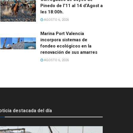
Pinedo de l’11 al 14 d’Agost a
les 18:00h.
AGOSTO 6, 2026
Marina Port Valencia
incorpora sistemas de
fondeo ecológicos en la
renovación de sus amarres
AGOSTO 6, 2026
oticia destacada del día