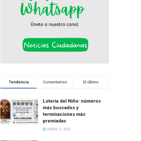
Tendencia
Comentarios
El último
Lotería del Niño: números
más buscados y
terminaciones más
premiadas
ENERO 2, 2025