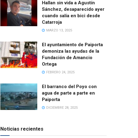
Hallan sin vida a Agustín
Sánchez, desaparecido ayer
cuando salía en bici desde
Catarroja
MARZO 13, 2025
El ayuntamiento de Paiporta
demoniza las ayudas de la
Fundación de Amancio
Ortega
FEBRERO 24, 2025
El barranco del Poyo con
agua de parte a parte en
Paiporta
DICIEMBRE 28, 2025
Noticias recientes