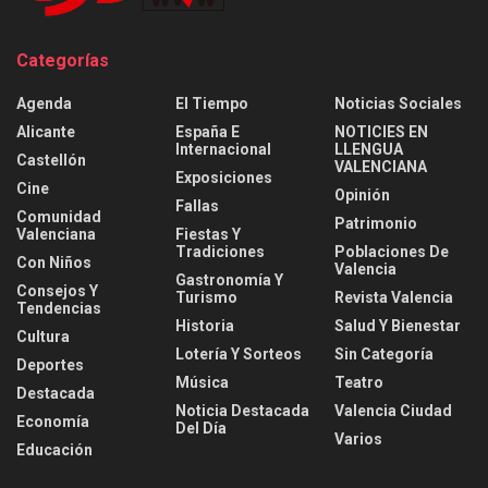
Categorías
Agenda
El Tiempo
Noticias Sociales
Alicante
España E
NOTICIES EN
Internacional
LLENGUA
Castellón
VALENCIANA
Exposiciones
Cine
Opinión
Fallas
Comunidad
Patrimonio
Valenciana
Fiestas Y
Tradiciones
Poblaciones De
Con Niños
Valencia
Gastronomía Y
Consejos Y
Turismo
Revista Valencia
Tendencias
Historia
Salud Y Bienestar
Cultura
Lotería Y Sorteos
Sin Categoría
Deportes
Música
Teatro
Destacada
Noticia Destacada
Valencia Ciudad
Economía
Del Día
Varios
Educación