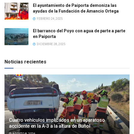
El ayuntamiento de Paiporta demoniza las
ayudas de la Fundación de Amancio Ortega
FEBRERO 24, 2025
El barranco del Poyo con agua de parte a parte
en Paiporta
DICIEMBRE 28, 2025
Noticias recientes
Cuatro vehículos implicados en un aparatoso
accidente en la A-3 a la altura de Buñol
AGOSTO 8, 2026