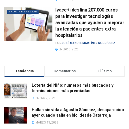
Ivace+i destina 207.000 euros
SALUD Y BIENESTAR
para investigar tecnologías
avanzadas que ayuden a mejorar
la atención a pacientes extra
hospitalarios
POR
JOSÉ MANUEL MARTÍNEZ RODRÍGUEZ
ENERO 3, 2025
Tendencia
Comentarios
El último
Lotería del Niño: números más buscados y
terminaciones más premiadas
ENERO 2, 2025
Hallan sin vida a Agustín Sánchez, desaparecido
ayer cuando salía en bici desde Catarroja
MARZO 13, 2025