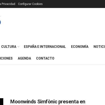
ca Privacidad
Configurar Cookies
CULTURA
ESPAÑA E INTERNACIONAL
ECONOMÍA
NOTICI
ICIONES
AGENDA
CONTACTO
Moonwinds Simfònic presenta en