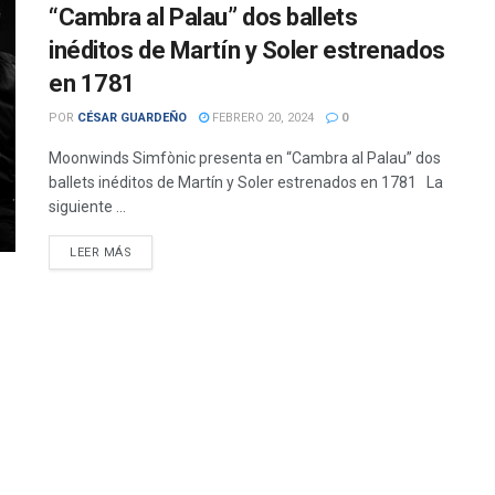
“Cambra al Palau” dos ballets
inéditos de Martín y Soler estrenados
en 1781
POR
CÉSAR GUARDEÑO
FEBRERO 20, 2024
0
Moonwinds Simfònic presenta en “Cambra al Palau” dos
ballets inéditos de Martín y Soler estrenados en 1781 La
siguiente ...
DETAILS
LEER MÁS