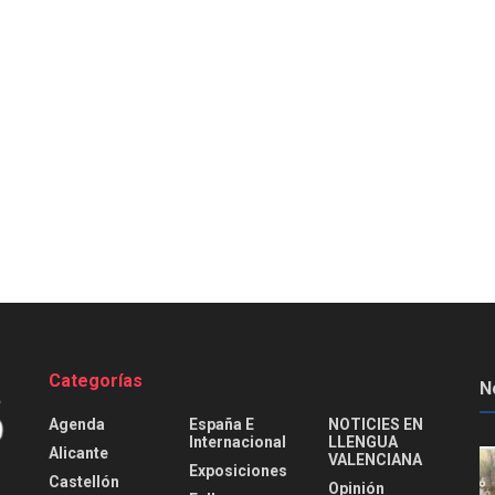
Categorías
N
Agenda
España E
NOTICIES EN
Internacional
LLENGUA
Alicante
VALENCIANA
Exposiciones
Castellón
Opinión