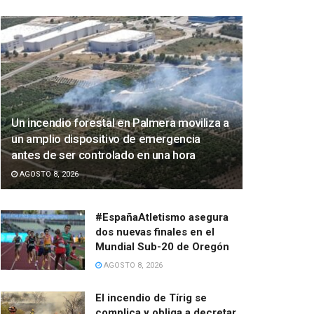
Un incendio forestal en Palmera moviliza a
un amplio dispositivo de emergencia
antes de ser controlado en una hora
AGOSTO 8, 2026
#EspañaAtletismo asegura
dos nuevas finales en el
Mundial Sub-20 de Oregón
AGOSTO 8, 2026
El incendio de Tírig se
complica y obliga a decretar