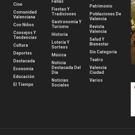
Fallas
Cine
Patrimonio
Fiestas Y
Comunidad
Tradiciones
Poblaciones De
Valenciana
Valencia
Gastronomía Y
Con Niños
Turismo
Revista
Valencia
Consejos Y
Historia
Tendencias
Salud Y
Lotería Y
Bienestar
Cultura
Sorteos
Sin Categoría
Deportes
Música
Teatro
Destacada
Noticia
Destacada Del
Valencia
Economía
Día
Ciudad
Educación
Noticias
Varios
El Tiempo
Sociales