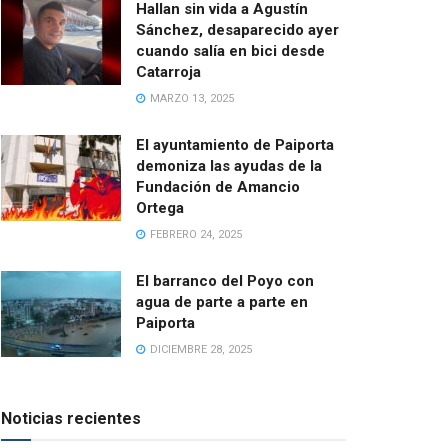
Hallan sin vida a Agustín
Sánchez, desaparecido ayer
cuando salía en bici desde
Catarroja
MARZO 13, 2025
El ayuntamiento de Paiporta
demoniza las ayudas de la
Fundación de Amancio
Ortega
FEBRERO 24, 2025
El barranco del Poyo con
agua de parte a parte en
Paiporta
DICIEMBRE 28, 2025
Noticias recientes