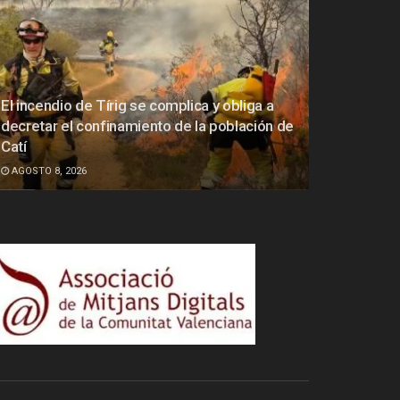
El incendio de Tírig se complica y obliga a
decretar el confinamiento de la población de
Catí
AGOSTO 8, 2026