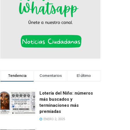
Tendencia
Comentarios
El último
Lotería del Niño: números
más buscados y
terminaciones más
premiadas
ENERO 2, 2025