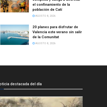
el confinamiento de la
población de Catí
AGOSTO 8, 2026
20 planes para disfrutar de
Valencia este verano sin salir
de la Comunitat
AGOSTO 8, 2026
oticia destacada del día