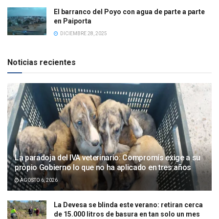
El barranco del Poyo con agua de parte a parte
en Paiporta
DICIEMBRE 28, 2025
Noticias recientes
La paradoja del IVA veterinario: Compromís exige a su
propio Gobierno lo que no ha aplicado en tres años
AGOSTO 6, 2026
La Devesa se blinda este verano: retiran cerca
de 15.000 litros de basura en tan solo un mes