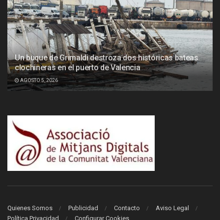
Un buque de Grimaldi destroza dos históricas bateas
clochineras en el puerto de Valencia
AGOSTO 5, 2026
Quienes Somos
Publicidad
Contacto
Aviso Legal
Política Privacidad
Configurar Cookies