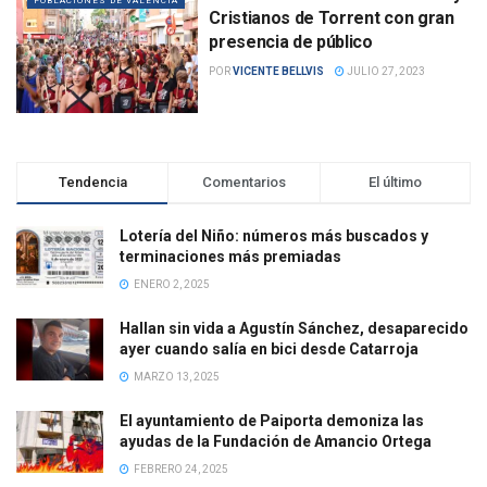
POBLACIONES DE VALENCIA
Cristianos de Torrent con gran
presencia de público
POR
VICENTE BELLVIS
JULIO 27, 2023
Tendencia
Comentarios
El último
Lotería del Niño: números más buscados y
terminaciones más premiadas
ENERO 2, 2025
Hallan sin vida a Agustín Sánchez, desaparecido
ayer cuando salía en bici desde Catarroja
MARZO 13, 2025
El ayuntamiento de Paiporta demoniza las
ayudas de la Fundación de Amancio Ortega
FEBRERO 24, 2025