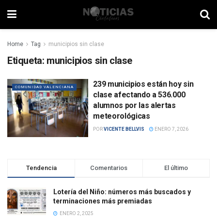
Home
Tag
municipios sin clase
Etiqueta:
municipios sin clase
239 municipios están hoy sin
COMUNIDAD VALENCIANA
clase afectando a 536.000
alumnos por las alertas
meteorológicas
POR
VICENTE BELLVIS
ENERO 7, 2026
Tendencia
Comentarios
El último
Lotería del Niño: números más buscados y
terminaciones más premiadas
ENERO 2, 2025