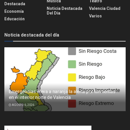
Música
Teatro
Destacada
Noticia Destacada
Valencia Ciudad
Economía
Del Día
Varios
Educación
Noticia destacada del día
Emergencias eleva a naranja la alerta por tormentas
en el interior norte de Valencia
AGOSTO 6, 2026