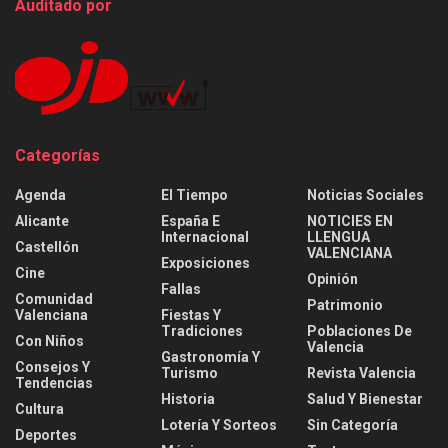
Auditado por
Categorías
Agenda
El Tiempo
Noticias Sociales
Alicante
España E
NOTICIES EN
Internacional
LLENGUA
Castellón
VALENCIANA
Exposiciones
Cine
Opinión
Fallas
Comunidad
Patrimonio
Valenciana
Fiestas Y
Tradiciones
Poblaciones De
Con Niños
Valencia
Gastronomía Y
Consejos Y
Turismo
Revista Valencia
Tendencias
Historia
Salud Y Bienestar
Cultura
Lotería Y Sorteos
Sin Categoría
Deportes