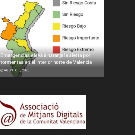
Emergencias eleva a naranja la alerta por
tormentas en el interior norte de Valencia
AGOSTO 6, 2026