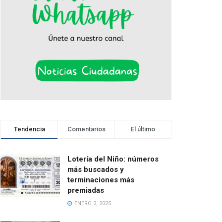
Tendencia
Comentarios
El último
Lotería del Niño: números
más buscados y
terminaciones más
premiadas
ENERO 2, 2025