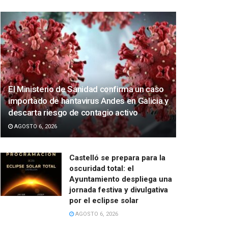
El Ministerio de Sanidad confirma un caso
importado de hantavirus Andes en Galicia y
descarta riesgo de contagio activo
AGOSTO 6, 2026
Castelló se prepara para la
oscuridad total: el
Ayuntamiento despliega una
jornada festiva y divulgativa
por el eclipse solar
AGOSTO 6, 2026