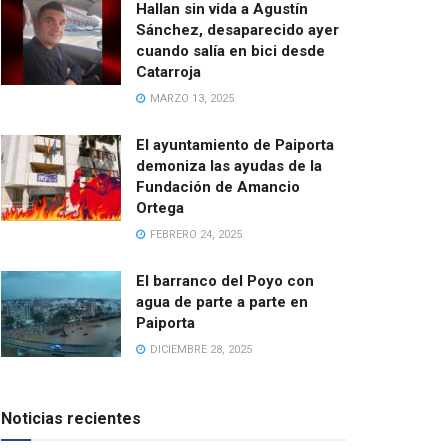
Hallan sin vida a Agustín
Sánchez, desaparecido ayer
cuando salía en bici desde
Catarroja
MARZO 13, 2025
El ayuntamiento de Paiporta
demoniza las ayudas de la
Fundación de Amancio
Ortega
FEBRERO 24, 2025
El barranco del Poyo con
agua de parte a parte en
Paiporta
DICIEMBRE 28, 2025
Noticias recientes