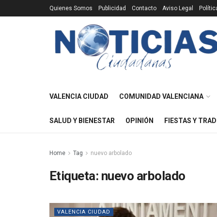
Quienes Somos
Publicidad
Contacto
Aviso Legal
Políti
VALENCIA CIUDAD
COMUNIDAD VALENCIANA
SALUD Y BIENESTAR
OPINIÓN
FIESTAS Y TRAD
Home
Tag
nuevo arbolado
Etiqueta:
nuevo arbolado
VALENCIA CIUDAD