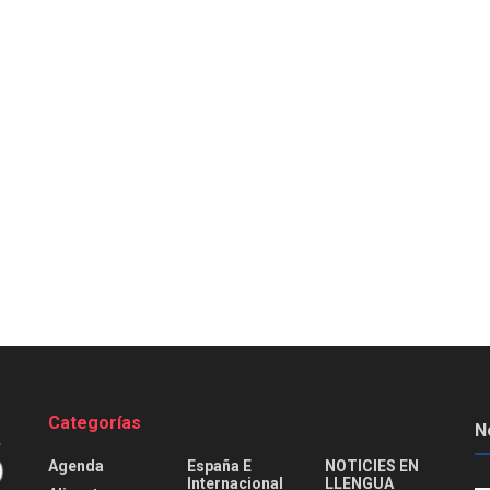
Categorías
N
Agenda
España E
NOTICIES EN
Internacional
LLENGUA