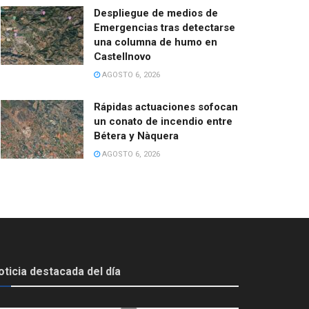
Despliegue de medios de
Emergencias tras detectarse
una columna de humo en
Castellnovo
AGOSTO 6, 2026
Rápidas actuaciones sofocan
un conato de incendio entre
Bétera y Nàquera
AGOSTO 6, 2026
oticia destacada del día