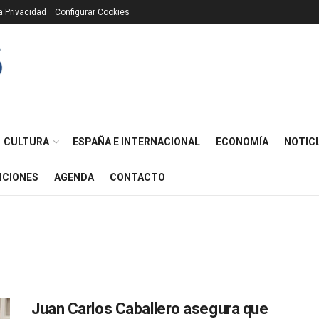
ca Privacidad
Configurar Cookies
CULTURA
ESPAÑA E INTERNACIONAL
ECONOMÍA
NOTICI
ICIONES
AGENDA
CONTACTO
Juan Carlos Caballero asegura que