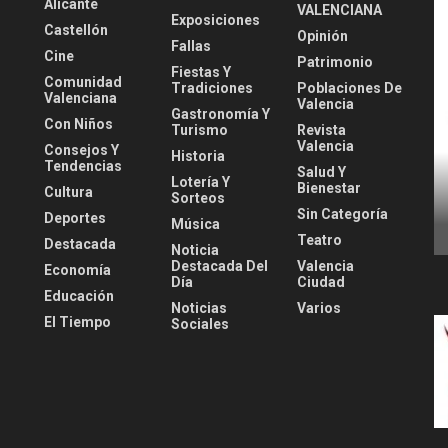
Alicante
VALENCIANA
Exposiciones
Castellón
Opinión
Fallas
Cine
Patrimonio
Fiestas Y
Comunidad
Tradiciones
Poblaciones De
Valenciana
Valencia
Gastronomía Y
Con Niños
Turismo
Revista
Valencia
Consejos Y
Historia
Tendencias
Salud Y
Lotería Y
Bienestar
Cultura
Sorteos
Sin Categoría
Deportes
Música
Teatro
Destacada
Noticia
Destacada Del
Valencia
Economía
Día
Ciudad
Educación
Noticias
Varios
El Tiempo
Sociales