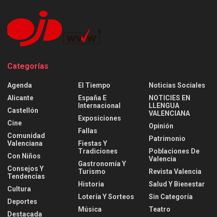
Categorías
Agenda
El Tiempo
Noticias Sociales
Alicante
España E
NOTICIES EN
Internacional
LLENGUA
Castellón
VALENCIANA
Exposiciones
Cine
Opinión
Fallas
Comunidad
Patrimonio
Valenciana
Fiestas Y
Tradiciones
Poblaciones De
Con Niños
Valencia
Gastronomía Y
Consejos Y
Turismo
Revista Valencia
Tendencias
Historia
Salud Y Bienestar
Cultura
Lotería Y Sorteos
Sin Categoría
Deportes
Música
Teatro
Destacada