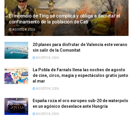
El incendio de Tírig se complica y obliga a decretar el
confinamiento de la población de Catí
AGOSTO 8, 2026
20 planes para disfrutar de Valencia este verano
sin salir de la Comunitat
AGOSTO 8, 2026
La Pobla de Farnals llena las noches de agosto
de cine, circo, magia y espectáculos gratis junto
al mar
AGOSTO 8, 2026
España roza el oro europeo sub-20 de waterpolo
en un agónico desenlace ante Hungría
AGOSTO 8, 2026