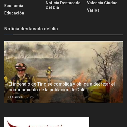
Noticia Destacada
Valencia Ciudad
Economía
Del Día
Varios
Educación
Noticia destacada del día
El incendio de Tírig se complica y obliga a decretar el
confinamiento de la población de Catí
AGOSTO 8, 2026