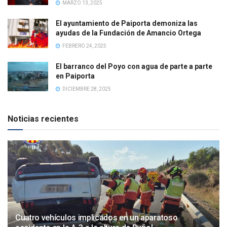
MARZO 13, 2025
El ayuntamiento de Paiporta demoniza las
ayudas de la Fundación de Amancio Ortega
FEBRERO 24, 2025
El barranco del Poyo con agua de parte a parte
en Paiporta
DICIEMBRE 28, 2025
Noticias recientes
Cuatro vehículos implicados en un aparatoso