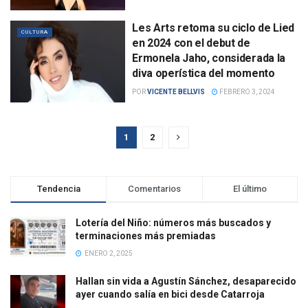
Les Arts retoma su ciclo de Lied
CULTURA
en 2024 con el debut de
Ermonela Jaho, considerada la
diva operística del momento
POR
VICENTE BELLVIS
FEBRERO 3, 2024
1
2
Tendencia
Comentarios
El último
Lotería del Niño: números más buscados y
terminaciones más premiadas
ENERO 2, 2025
Hallan sin vida a Agustín Sánchez, desaparecido
ayer cuando salía en bici desde Catarroja