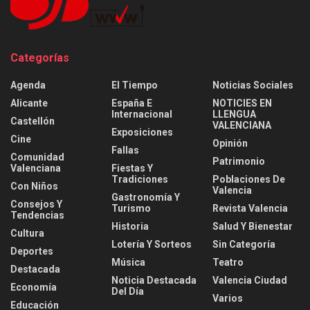
Categorías
Agenda
El Tiempo
Noticias Sociales
Alicante
España E
NOTICIES EN
Internacional
LLENGUA
Castellón
VALENCIANA
Exposiciones
Cine
Opinión
Fallas
Comunidad
Patrimonio
Valenciana
Fiestas Y
Tradiciones
Poblaciones De
Con Niños
Valencia
Gastronomía Y
Consejos Y
Turismo
Revista Valencia
Tendencias
Historia
Salud Y Bienestar
Cultura
Lotería Y Sorteos
Sin Categoría
Deportes
Música
Teatro
Destacada
Noticia Destacada
Valencia Ciudad
Economía
Del Día
Varios
Educación