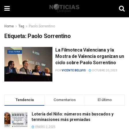
Home
Tag
Paolo Sorrentino
Etiqueta:
Paolo Sorrentino
La Filmoteca Valenciana y la
CULTURA
Mostra de Valencia organizan un
ciclo sobre Paolo Sorrentino
POR
VICENTE BELLVIS
OCTUBRE 20, 2023
Tendencia
Comentarios
El último
Lotería del Niño: números más buscados y
terminaciones más premiadas
ENERO 2, 2025