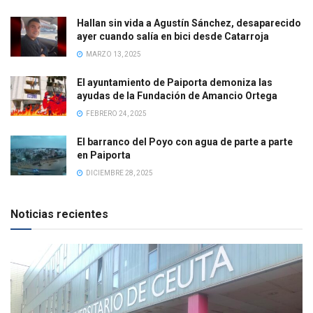
Hallan sin vida a Agustín Sánchez, desaparecido
ayer cuando salía en bici desde Catarroja
MARZO 13, 2025
El ayuntamiento de Paiporta demoniza las
ayudas de la Fundación de Amancio Ortega
FEBRERO 24, 2025
El barranco del Poyo con agua de parte a parte
en Paiporta
DICIEMBRE 28, 2025
Noticias recientes