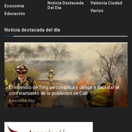
Noticia Destacada
Valencia Ciudad
Economía
Del Día
Varios
Educación
Noticia destacada del día
El incendio de Tírig se complica y obliga a decretar el
confinamiento de la población de Catí
AGOSTO 8, 2026