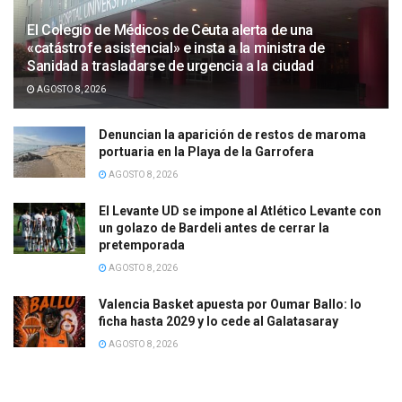
El Colegio de Médicos de Ceuta alerta de una
«catástrofe asistencial» e insta a la ministra de
Sanidad a trasladarse de urgencia a la ciudad
AGOSTO 8, 2026
Denuncian la aparición de restos de maroma
portuaria en la Playa de la Garrofera
AGOSTO 8, 2026
El Levante UD se impone al Atlético Levante con
un golazo de Bardeli antes de cerrar la
pretemporada
AGOSTO 8, 2026
Valencia Basket apuesta por Oumar Ballo: lo
ficha hasta 2029 y lo cede al Galatasaray
AGOSTO 8, 2026